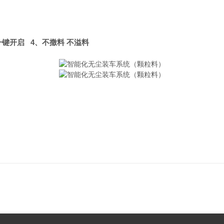
键开启 4、不撒料 不溢料