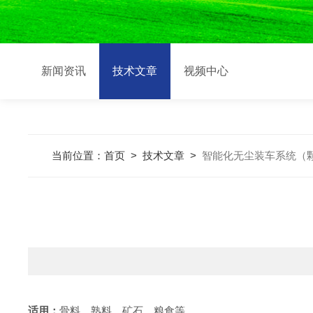
新闻资讯
技术文章
视频中心
当前位置：
首页
>
技术文章
>
智能化无尘装车系统（
适用：
骨料、熟料、矿石、粮食等