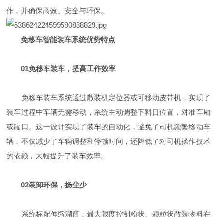
作，并确保高效、安全与环保。
免移车智能装车系统优势特点
01
免移车装车，提高工作效率
免移车装车系统通过散装机定位器或可移动皮带机，实现了
装车过程中车辆无需移动，系统主动调整下料口位置，对准车厢
或罐口。这一设计实现了装车的自动化，避免了司机频繁移动车
辆，不仅减少了车辆调整和停顿时间，还降低了对司机操作技术
的依赖，大幅提升了装车效率。
02
装卸环保，扬尘少
系统标配伸缩溜筒，最大限度控制粉状、颗粒状散装物料在