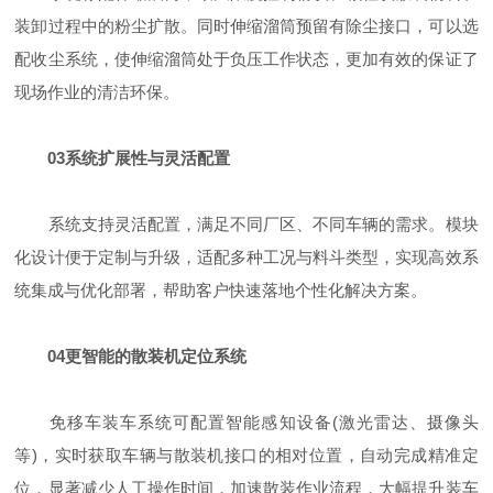
装卸过程中的粉尘扩散。同时伸缩溜筒预留有除尘接口，可以选
配收尘系统，使伸缩溜筒处于负压工作状态，更加有效的保证了
现场作业的清洁环保。
03
系统扩展性与灵活配置
系统支持灵活配置，满足不同厂区、不同车辆的需求。模块
化设计便于定制与升级，适配多种工况与料斗类型，实现高效系
统集成与优化部署，帮助客户快速落地个性化解决方案。
04
更智能的散装机定位系统
免移车装车系统可配置智能感知设备(激光雷达、摄像头
等)，实时获取车辆与散装机接口的相对位置，自动完成精准定
位，显著减少人工操作时间，加速散装作业流程，大幅提升装车