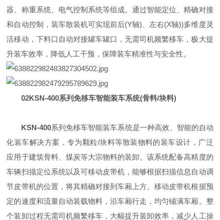
器、称重系统、电气控制系统等组成。通过智能定位、精确对接
和自动控制，装车散装机可实现前后(Y轴)、左右(X轴))多维度灵
活移动，下料口自动对接罐车罐口，无需司机频繁移车，极大提
升装车效率，降低人工干预，保障装车精准性与安全性。
02
KSN-400系列免移车智能装车系统(骨料/块料)
KSN-400
系列免移车智能装车系统是一种高效、智能的自动
化装车解决方案，专为颗粒/块料等散装物料的装车设计，广泛
应用于建筑骨料、煤炭等大宗物料的装卸。该系统配备高精度的
车辆扫描定位系统以及可移动皮带机，能够根据扫描信息自动调
节皮带机的位置，将其精确对接到车厢上方。移动皮带机根据预
定的速度和流量自动装载物料，沿车厢行走，均匀铺满车厢。整
个装卸过程无需司机频繁移车，大幅提升装卸效率，减少人工操