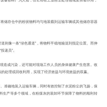
设备那样广为人知，但它却在工业粉尘处理领域发挥着作用，
，将储存仓中的粉状物料均匀地装载到运输车辆或其他储存容器
则像一条“绿色通道”，将物料平稳地输送到指定位置。而伸
投递员”。
境造成污染，还可能对现场工作人员的身体健康产生危害。收
续的处理或回收利用，实现了经济效益与环境效益的双赢。
、准确地装入运输车辆，同时有效控制了水泥粉尘的飞扬，保
料生产等多个领域，在粉煤灰的装卸环节保障了物料的顺利转