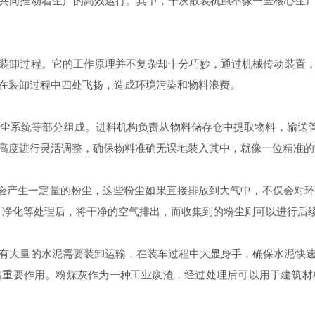
同推动着生产的高效运行。其中，干灰散装机虽不像一些核心生产
装卸过程。它的工作原理并不复杂却十分巧妙，通过机械传动装置
在装卸过程中四处飞扬，造成环境污染和物料浪费。
系统等部分组成。进料机构负责从物料储存仓中提取物料，输送管道
高度进行灵活调整，确保物料准确无误地装入其中，就像一位精准的“
会产生一定量的粉尘，这些粉尘如果直接排放到大气中，不仅会对环
、净化等处理后，将干净的空气排出，而收集到的粉尘则可以进行后
大量的水泥需要装卸运输，在装车过程中大显身手，确保水泥快速
着重要作用。粉煤灰作为一种工业废渣，经过处理后可以用于建筑材