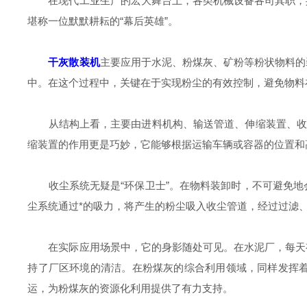
在现代工业生产的宏大舞台上，各类机械设备各司其职，共
堪称一位默默耕耘的“幕后英雄”。
干灰散装机
主要应用于水泥、粉煤灰、矿粉等粉状物料的
中。在这个过程中，关键在于实现粉尘的有效控制，避免物料
从结构上看，主要由进料机构、输送管道、伸缩装置、收尘
缩装置的作用更是巧妙，它能够根据运输车辆或容器的位置和
收尘系统无疑是“环保卫士”。在物料装卸时，不可避免地
尘系统通过*的吸力，将产生的粉尘吸入收尘管道，经过过滤
在实际应用场景中，它的身影随处可见。在水泥厂，每天有
持了厂区环境的清洁。在粉煤灰的综合利用领域，同样发挥
运，为粉煤灰的资源化利用提供了有力支持。