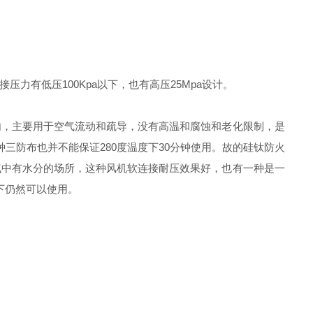
有低压100Kpa以下，也有高压25Mpa设计。
内，主要用于空气流动和疏导，没有高温和腐蚀和老化限制，是
种三防布也并不能保证280度温度下30分钟使用。故的硅钛防火
气中有水分的场所，这种风机软连接耐压效果好，也有一种是一
下仍然可以使用。