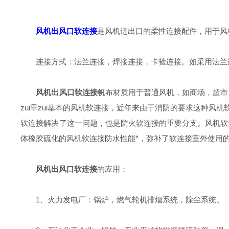
风机出风口软连接
是风机进出口的柔性连接配件，用于风
连接方式：法兰连接，焊接连接，卡箍连接。如采用法兰连接则
风机出风口软连接
帆布材质用于普通风机，如商场，超市
zui早zui基本的风机软连接，近年来由于消防的要求这种风
软连接解决了这一问题，也是防火软连接的重要分支。风机软
体橡胶硫化的风机软连接防水性能*，弥补了软连接室外使用的
风机出风口软连接
的应用：
1、火力发电厂：锅炉，燃气轮机排烟系统，除尘系统。