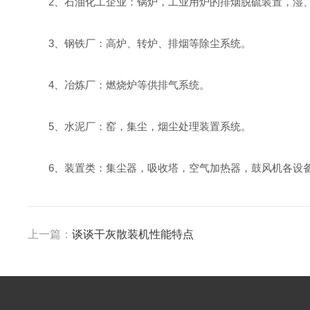
2、石油化工企业：锅炉，工业用炉的排烟脱硫装置，湿
3、钢铁厂：高炉、转炉、排烟等除尘系统。
4、冶炼厂：燃烧炉等供排气系统。
5、水泥厂：窑，集尘，烟尘处理装置系统。
6、装置类：集尘器，吸收塔，空气加热器，鼓风机各设
上一篇：
谈谈干灰散装机性能特点