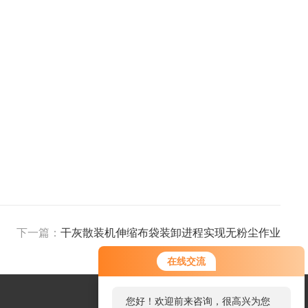
下一篇：
干灰散装机伸缩布袋装卸进程实现无粉尘作业
在线交流
您好！欢迎前来咨询，很高兴为您