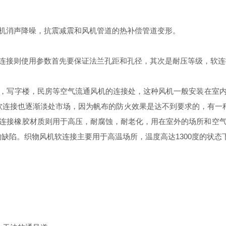
机消声降噪，抗震减震和风机管道的热补偿管道变形。
使用参数首先要保证法兰孔距和孔径，其次是耐压等级，软连接压力
，写字楼，民房等空气流通风机的连接处，这种风机一般安装在室
机软连接也逐渐淡处市场，因为帆布的防火效果是达不到要求的，有一
连接橡胶材质则用于高压，耐腐蚀，耐老化，用在室外的场所和空
缺陷。织物风机软连接主要用于高温场所，温度高达1300度的状态