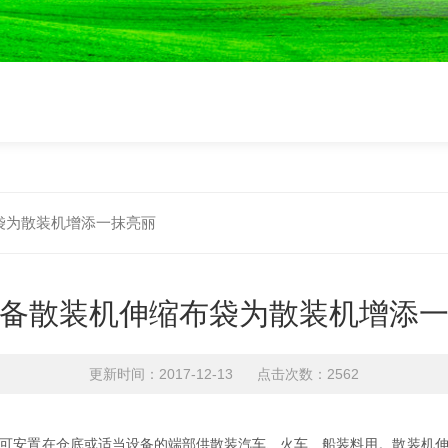
袋为散装机增添一抹亮丽
备散装机伸缩布袋为散装机增添
更新时间：2017-12-13 点击次数：2562
可安置在仓底或适当设备的端部供散装汽车、火车、船装料用。散装机