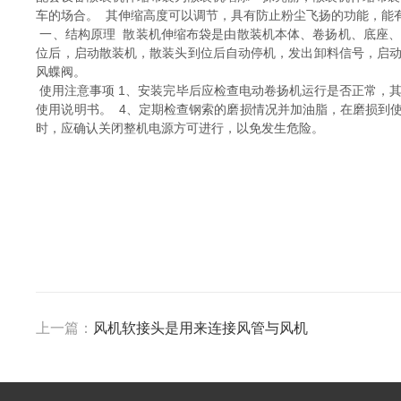
车的场合。 其伸缩高度可以调节，具有防止粉尘飞扬的功能，能
一、结构原理 散装机伸缩布袋是由散装机本体、卷扬机、底座、
位后，启动散装机，散装头到位后自动停机，发出卸料信号，启动
风蝶阀。
使用注意事项 1、安装完毕后应检查电动卷扬机运行是否正常，其
使用说明书。 4、定期检查钢索的磨损情况并加油脂，在磨损到使
时，应确认关闭整机电源方可进行，以免发生危险。
上一篇：
风机软接头是用来连接风管与风机