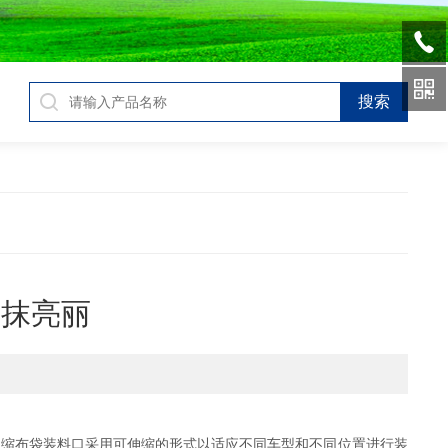
一抹亮丽
伸缩布袋装料口采用可伸缩的形式以适应不同车型和不同位置进行装