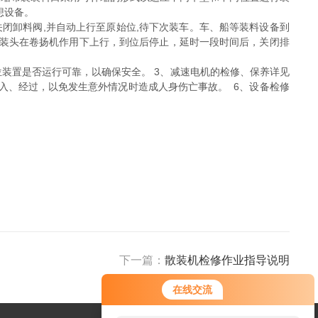
想设备。
闭卸料阀,并自动上行至原始位,待下次装车。车、船等装料设备到
散装头在卷扬机作用下上行，到位后停止，延时一段时间后，关闭排
位装置是否运行可靠，以确保安全。 3、减速电机的检修、保养详见
出入、经过，以免发生意外情况时造成人身伤亡事故。 6、设备检修
下一篇：
散装机检修作业指导说明
在线交流