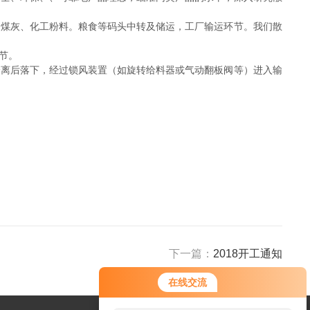
。煤灰、化工粉料。粮食等码头中转及储运，工厂输运环节。我们散
节。
分离后落下，经过锁风装置（如旋转给料器或气动翻板阀等）进入输
下一篇：
2018开工通知
在线交流