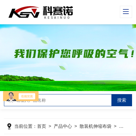
当前位置：
首页
>
产品中心
>
散装机伸缩布袋
>
散装机