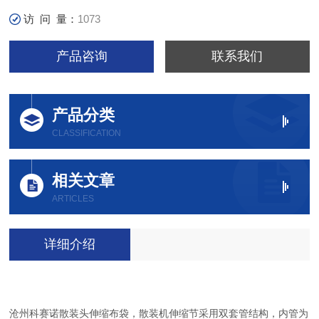
访 问 量：
1073
产品咨询
联系我们
产品分类
CLASSIFICATION
相关文章
ARTICLES
详细介绍
沧州科赛诺散装头伸缩布袋，散装机伸缩节采用双套管结构，内管为