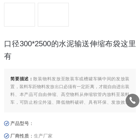
口径300*2500的水泥输送伸缩布袋这里
有
简要描述：
散装物料发放至散装车或槽罐车辆中间的发放装
置，装料车距物料发放出口必须有一定距离，才能自由进出装
料、本产品可自由伸缩、高空物料从伸缩软管内放料至装料
车，可防止粉尘外溢、降低物料破碎、具有环保、发放效率
高、收缩比大、安装占用空间小、操作简单方便等优点。口径
300*2500的水泥输送伸缩布袋这里有
产品型号：
厂商性质：
生产厂家