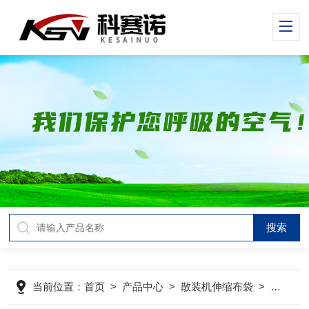
当前位置：
首页
>
产品中心
>
散装机伸缩布袋
>
水泥散