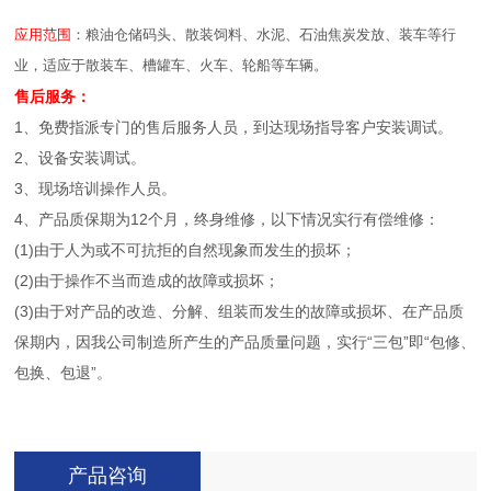
应用范围
：粮油仓储码头、散装饲料、水泥、石油焦炭发放、装车等行
业，适应于散装车、槽罐车、火车、轮船等车辆。
售后服务：
1、免费指派专门的售后服务人员，到达现场指导客户安装调试。
2、设备安装调试。
3、现场培训操作人员。
4、产品质保期为12个月，终身维修，以下情况实行有偿维修：
(1)由于人为或不可抗拒的自然现象而发生的损坏；
(2)由于操作不当而造成的故障或损坏；
(3)由于对产品的改造、分解、组装而发生的故障或损坏、在产品质
保期内，因我公司制造所产生的产品质量问题，实行“三包”即“包修、
包换、包退”。
产品咨询