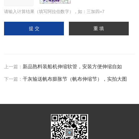
请输入计算结果（填写阿拉伯数字），如：三加四=7
上一篇：
新品熟料装船机伸缩软管，安装方便伸缩自如
下一篇：
干灰输送帆布膨胀节（帆布伸缩节），实拍大图