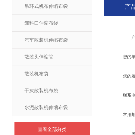
产
吊环式帆布伸缩布袋
卸料口伸缩布袋
汽车散装机伸缩布袋
散装头伸缩管
您的
散装机布袋
您的
干灰散装机布袋
联系
水泥散装机伸缩布袋
常用
查看全部分类