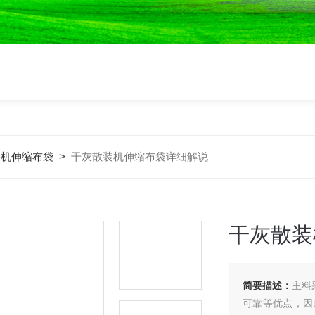
装机伸缩布袋
>
干灰散装机伸缩布袋详细解说
干灰散装
简要描述：
主料
可靠等优点，因