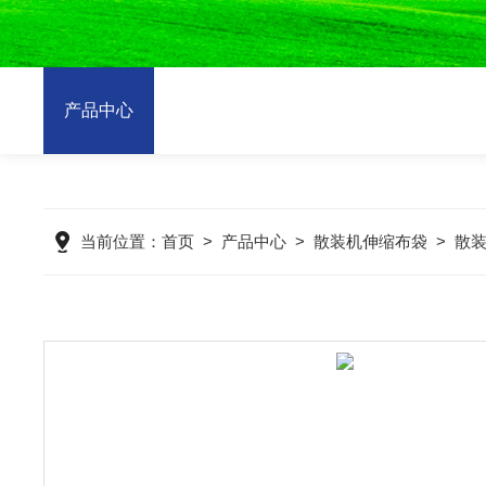
产品中心
当前位置：
首页
>
产品中心
>
散装机伸缩布袋
>
散