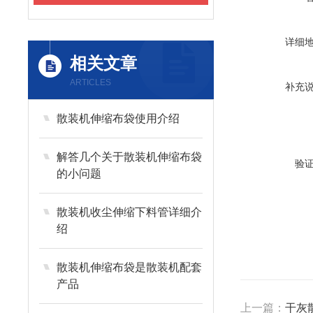
详细
相关文章
ARTICLES
补充
散装机伸缩布袋使用介绍
解答几个关于散装机伸缩布袋
验
的小问题
散装机收尘伸缩下料管详细介
绍
散装机伸缩布袋是散装机配套
产品
上一篇：
干灰