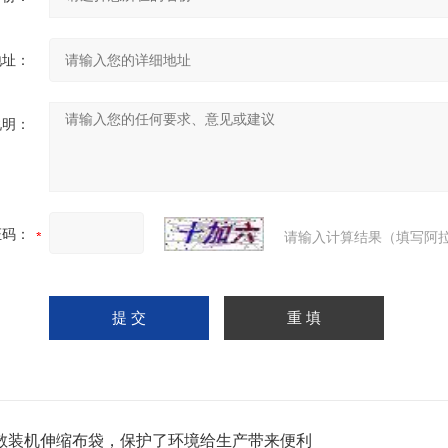
地址：
说明：
证码：
请输入计算结果（填写阿拉
散装机伸缩布袋，保护了环境给生产带来便利