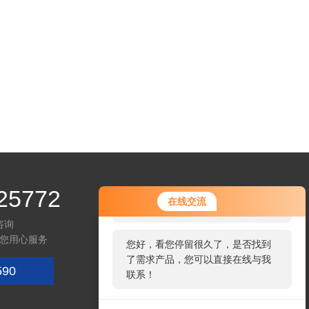
25772
您好！欢迎前来咨询，很高兴为您
在线交流
服务，请问您要咨询什么问题呢？
咨询
您用心服务
您好，看您停留很久了，是否找到
了需求产品，您可以直接在线与我
590
联系！
微信咨询