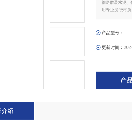
输送散装水泥、
用专业滤袋材质
形、矩形伸缩布
产品型号：
更新时间：
202
产
细介绍