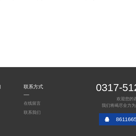
0317-51
们
联系方式
欢迎您的
在线留言
我们将竭尽全力为
联系我们
861166