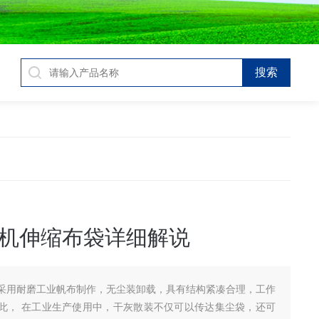
机伸缩布袋详细解说
采用耐磨工业帆布制作，无尘装卸载，具有结构紧凑合理，工作
此， 在工业生产使用中，干灰散装不仅可以传达集尘袋，还可