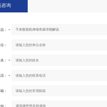
品咨询
产品：
单位：
姓名：
电话：
邮箱：
省份：