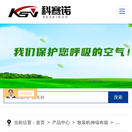
当前位置：
首页
>
产品中心
>
散装机伸缩布袋
>
散装机