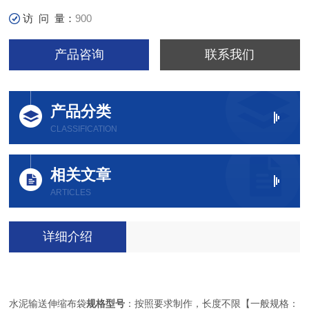
访 问 量：
900
产品咨询
联系我们
产品分类
CLASSIFICATION
相关文章
ARTICLES
详细介绍
水泥输送伸缩布袋
规格型号
：按照要求制作，长度不限【一般规格：