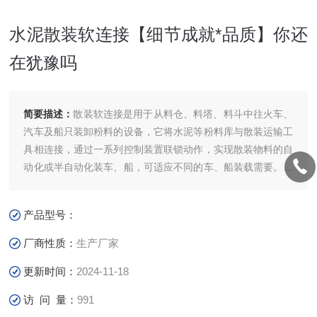
水泥散装软连接【细节成就*品质】你还
在犹豫吗
简要描述：
散装软连接是用于从料仓、料塔、料斗中往火车、
汽车及船只装卸粉料的设备，它将水泥等粉料库与散装运输工
具相连接，通过一系列控制装置联锁动作，实现散装物料的自
动化或半自动化装车、船，可适应不同的车、船装载需要。水
泥散装软连接【细节成就*品质】你还在犹豫吗
产品型号：
厂商性质：
生产厂家
更新时间：
2024-11-18
访 问 量：
991