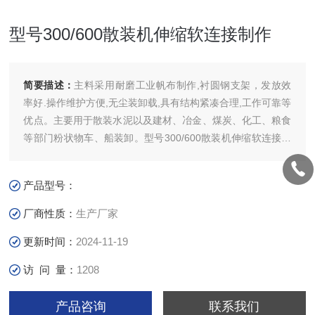
型号300/600散装机伸缩软连接制作
简要描述：
主料采用耐磨工业帆布制作,衬圆钢支架，发放效
率好.操作维护方便,无尘装卸载,具有结构紧凑合理,工作可靠等
优点。主要用于散装水泥以及建材、冶金、煤炭、化工、粮食
等部门粉状物车、船装卸。型号300/600散装机伸缩软连接制
作
产品型号：
厂商性质：
生产厂家
更新时间：
2024-11-19
访 问 量：
1208
产品咨询
联系我们