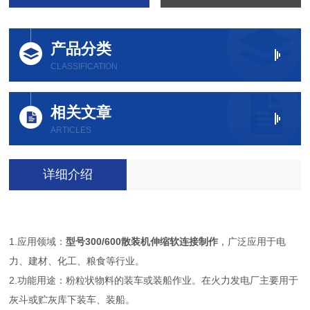
产品分类
CLASSIFICATION
相关文章
ARTICLES
详细介绍
1.应用领域：
型号300/600散装机伸缩软连接制作
，广泛应用于电
力、建材、化工、粮食等行业。
2.功能用途：粉粒状物料的装车或装船作业。在火力发电厂主要用于
灰斗或贮灰库下装车、装船。