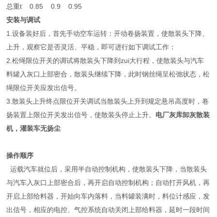
总重t 0.85 0.9 0.95
安装与调试
1.设备装好后，首先手动空车运转：开动卷扬装置，使散装头下降、
上升，观察它是否灵活、平稳，即可进行如下调试工作：
2.松绳限位开关的调试将散装头下降到zui大行程，使散装头与汽车
料罐入灰口上部密合，散装头继续下降，此时钢丝绳呈松弛状态，松
绳限位开关应发出信号。
3.散装头上升终点限位开关调试当散装头上升到规定悬吊高度时，卷
扬装置上限位开关发出信号，使散装头停止上升。
电厂灰库卸灰散装
机，灌装车无扬尘
操作顺序
运载汽车就位后，采用半自动控制机构，使散装头下降，当散装头
与汽车入灰口上部密合后，再开启自动控制机构；自动打开风机，再
开启上部给料器，开始向车内落料，当料罐装满时，料位计感应，发
出信号，相应的电控、气控系统自动关闭上部给料器，延时一段时间