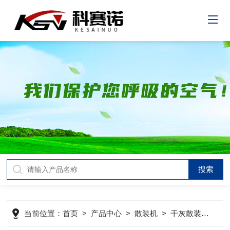
当前位置：
首页
>
产品中心
>
散装机
>
干灰散装机
>
电