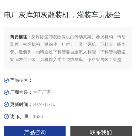
电厂灰库卸灰散装机，灌装车无扬尘
简要描述：
灰库除尘卸灰散装机由传动支架、卷扬机构、传动
装置、松绳机构、槽钢座、料位计、吸尘风机、下料管、吸尘
管、散装头。物料通过下料管靠自重流入料罐，下料管与吸尘
管间灰尘经吸尘风机排入受尘袋或灰库。下料管与吸尘管是可
伸缩管，借助其下降、上升，散装头的升降是通过卷扬机传动
系统，及其安全控制装置、松绳机构来实现的。电厂灰库卸灰
产品型号：
散装机，灌装车无扬尘
厂商性质：
生产厂家
更新时间：
2024-11-19
访 问 量：
1626
产品咨询
联系我们