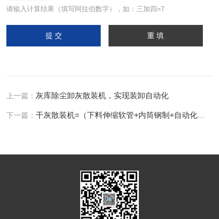
请输入计算结果（填写阿拉伯数字），如：三加四=7
上一篇：
灰库除尘卸灰散装机，实现装卸自动化
下一篇：
干灰散装机=（下料伸缩软管+内筒钢制+自动化配置）