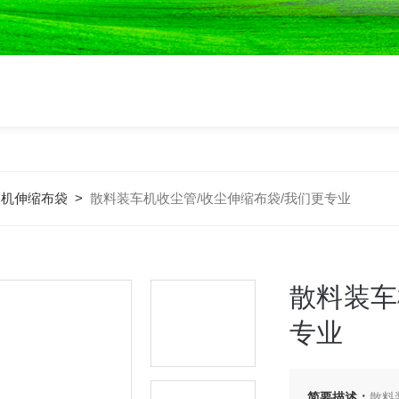
装机伸缩布袋
>
散料装车机收尘管/收尘伸缩布袋/我们更专业
散料装车
专业
简要描述：
散料