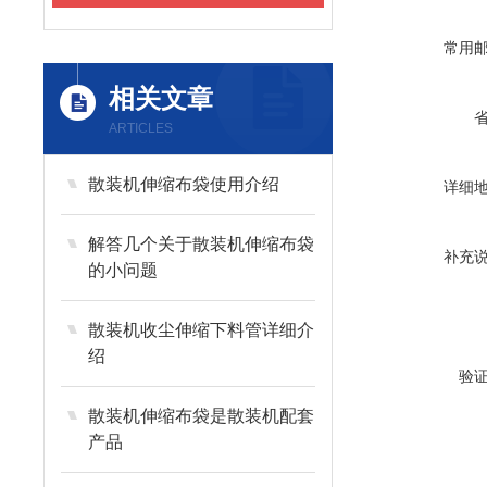
常用
相关文章
ARTICLES
散装机伸缩布袋使用介绍
详细
解答几个关于散装机伸缩布袋
补充
的小问题
散装机收尘伸缩下料管详细介
绍
验
散装机伸缩布袋是散装机配套
产品