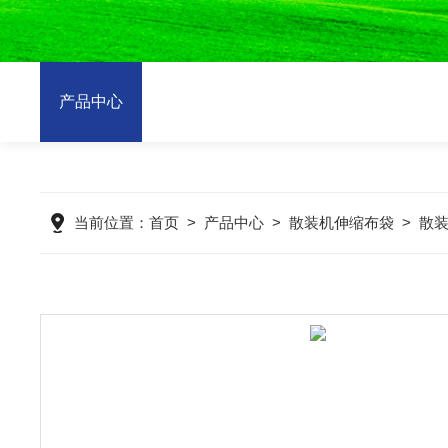
产品中心
当前位置：
首页
>
产品中心
>
散装机伸缩布袋
>
散