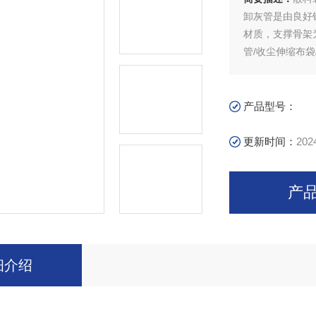
卸灰管是由良好
材质，支撑骨架
管/收尘伸缩布袋
产品型号：
更新时间：
202
产
细介绍