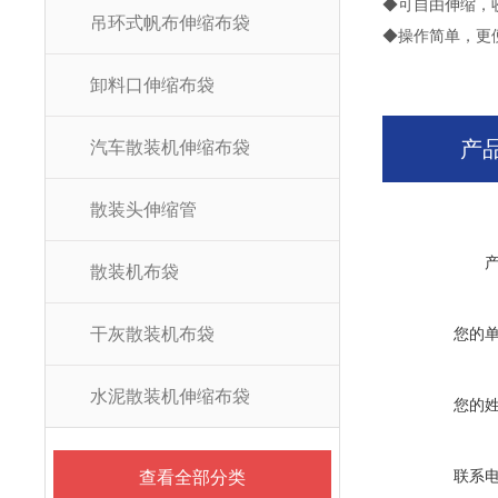
◆可自由伸缩，
吊环式帆布伸缩布袋
◆操作简单，更
卸料口伸缩布袋
产
汽车散装机伸缩布袋
散装头伸缩管
散装机布袋
干灰散装机布袋
您的
水泥散装机伸缩布袋
您的
联系
查看全部分类