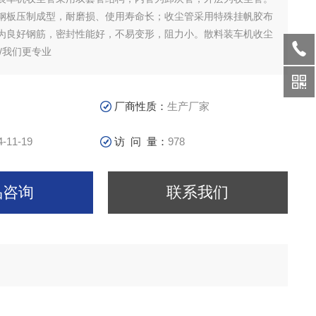
钢板压制成型，耐磨损、使用寿命长；收尘管采用特殊挂帆胶布
为良好钢筋，密封性能好，不易变形，阻力小。散料装车机收尘
/我们更专业
厂商性质：
生产厂家
4-11-19
访 问 量：
978
品咨询
联系我们