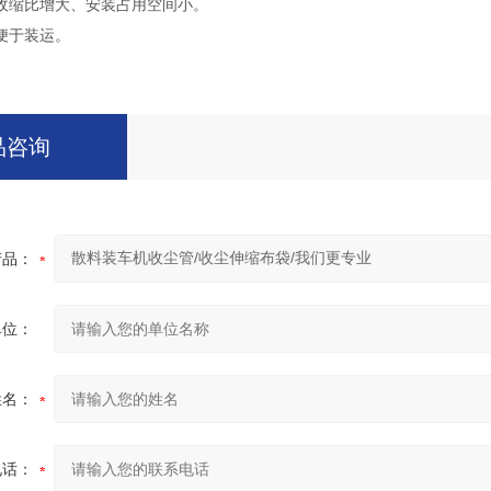
收缩比增大、安装占用空间小。
便于装运。
品咨询
产品：
单位：
姓名：
电话：