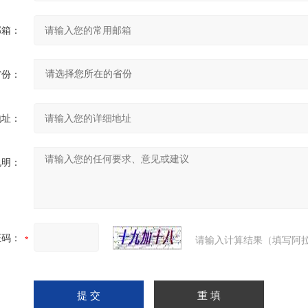
邮箱：
省份：
地址：
说明：
证码：
请输入计算结果（填写阿拉