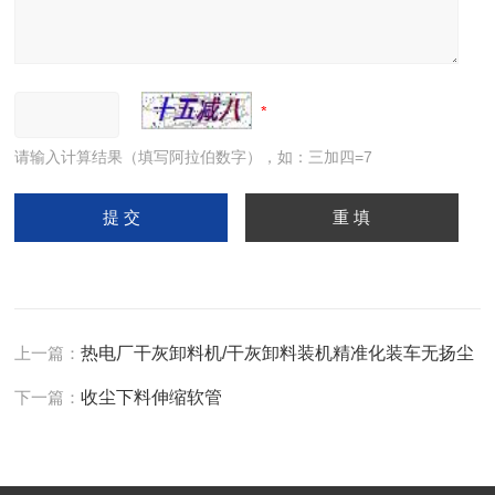
请输入计算结果（填写阿拉伯数字），如：三加四=7
上一篇：
热电厂干灰卸料机/干灰卸料装机精准化装车无扬尘
下一篇：
收尘下料伸缩软管