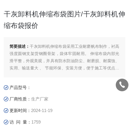
干灰卸料机伸缩布袋图片/干灰卸料机伸
缩布袋报价
简要描述：
干灰卸料机伸缩布袋采用工业耐磨帆布制作，衬高
强度圆钢支架货钢圈骨架，袋体牢固耐用。 伸缩布袋内部光
滑平整，外观美观，并具有防水防油防尘、耐磨损、耐腐蚀、
实用、输送量大 、 节能环保、安装方便，便于施工等优点。
干灰卸料机伸缩布袋图片/干灰卸料机伸缩布袋报价
产品型号：
厂商性质：
生产厂家
更新时间：
2024-11-19
访 问 量：
1759