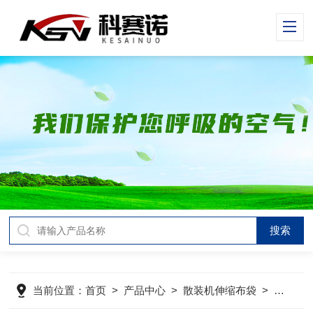
当前位置：
首页
>
产品中心
>
散装机伸缩布袋
>
干灰散