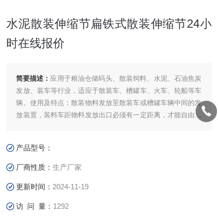
水泥散装伸缩节扁铁式散装伸缩节24小
时在线报价
简要描述：
应用于粮油仓储码头、散装饲料、水泥、石油焦炭
发放、装车等行业，适应于散装车、槽罐车、火车、轮船等车
辆。使用及特点：散装物料发放至散装车或槽罐车辆中间的发
放装置，装料车距物料发放出口必须有一定距离，才能自由进
出装料、本产品可自由伸缩、高空物料从伸缩溜管内放料至装
料车，可防止粉外扬。水泥散装伸缩节扁铁式散装伸缩节24小
产品型号：
时在线报价
厂商性质：
生产厂家
更新时间：
2024-11-19
访 问 量：
1292