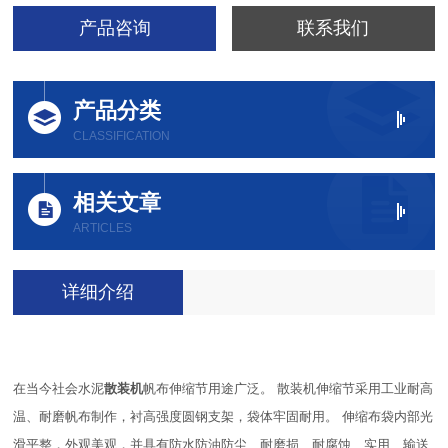
产品咨询
联系我们
产品分类
CLASSIFICATION
相关文章
ARTICLES
详细介绍
在当今社会水泥
散装机
帆布伸缩节用途广泛。 散装机伸缩节采用工业耐高
温、耐磨帆布制作，衬高强度圆钢支架，袋体牢固耐用。 伸缩布袋内部光
滑平整，外观美观，并具有防水防油防尘、耐磨损、耐腐蚀、实用、输送