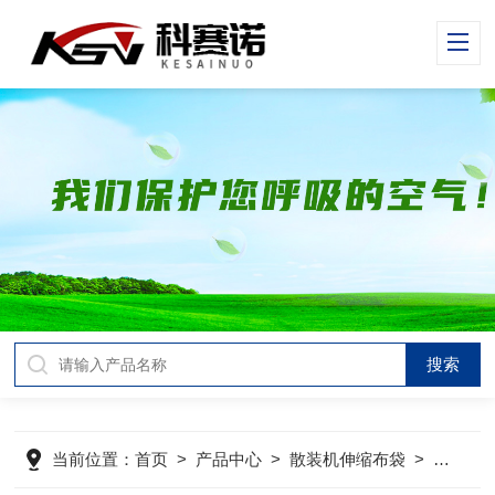
当前位置：
首页
>
产品中心
>
散装机伸缩布袋
>
散装机