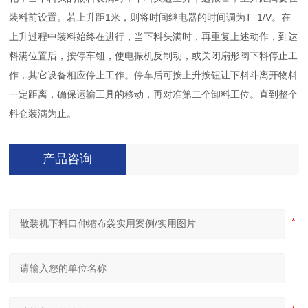
装料前设置。若上升距1米，则将时间继电器的时间调为T=1/V。在
上升过程中装料始终在进行，当下料头满时，再重复上述动作，到达
料满位置后，按停车钮，使电振机反制动，或关闭扇形阀下料停止工
作，其它设备相应停止工作。停车后可按上升按钮让下料斗离开物料
一定距离，确保运输工具的移动，再对准第二个卸料工位。直到整个
料仓装满为止。
产品咨询