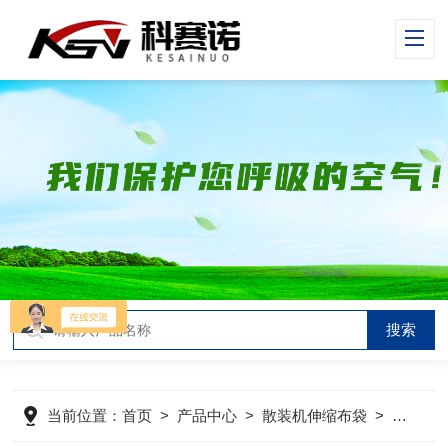
当前位置：
首页
>
产品中心
>
散装机伸缩布袋
>
散装机