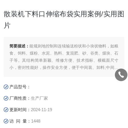
散装机下料口伸缩布袋实用案例/实用图
片
简要描述：
能规则地控制和连续输送粉状和小块状物料，如粮
食、饲料、煤粉、水泥、熟料、复混肥、砂、谷类、煤块、石
子等。其结构简单新颖、维修方便、技术指标、横截面尺寸
小，密封性能好，操作安全方便，便于中间装、卸料;中间吊
轴承采用滚动式或滑动式两种结构，均设防尘、密封装置，操
作维修方便。散装机下料口伸缩布袋实用案例/实用图片
产品型号：
厂商性质：
生产厂家
更新时间：
2024-11-19
访 问 量：
1448