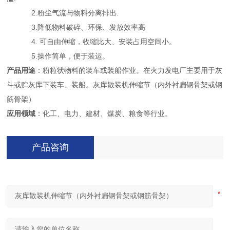
2.粉尘气流与物料分离排出.
3.降低物料破碎、环保、发放效率高
4. 可自由伸缩，收缩比大、安装占用空间小。
5.操作简单，便于装运。
产品用途
：粉粒状物料的装车或装船作业。在火力发电厂主要用于灰
斗或贮灰库下装车、装船。灰库散装机伸缩节（内外衬扁钢骨架或钢
筋骨架）
应用领域
：化工、电力、建材、煤炭、粮食等行业。
产品咨询