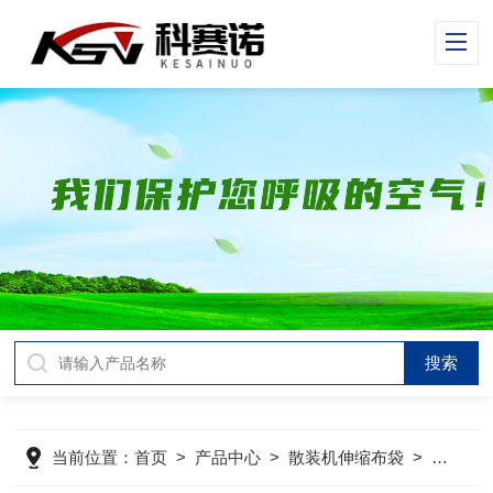
当前位置：
首页
>
产品中心
>
散装机伸缩布袋
>
散装机