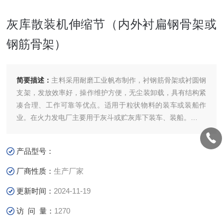
灰库散装机伸缩节（内外衬扁钢骨架或
钢筋骨架）
简要描述：
主料采用耐磨工业帆布制作，衬钢筋骨架或衬圆钢
支架，发放效率好，操作维护方便，无尘装卸载，具有结构紧
凑合理、工作可靠等优点。适用于粒状物料的装车或装船作
业。在火力发电厂主要用于灰斗或贮灰库下装车、装船。
灰库散装机伸缩节（内外衬扁钢骨架或钢筋骨架）
产品型号：
厂商性质：
生产厂家
更新时间：
2024-11-19
访 问 量：
1270