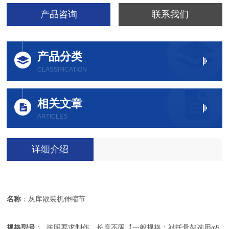
产品咨询
联系我们
产品分类
CLASSIFICATION
相关文章
ARTICLES
详细介绍
名称
：灰库散装机伸缩节
规格型号
： 按照要求制作，长度不限【一般规格：衬托骨架选用φ5