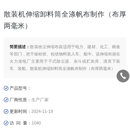
散装机伸缩卸料筒全涤帆布制作（布厚
两毫米）
简要描述：
散装收尘伸缩布袋适用于电力、建材、化工、粮食
等部门，把干燥粉状、粒状物料装入车、船中。该伸缩布袋在
火力发电厂主要用于干式除尘器、灰斗或贮灰库、渣库下装
车、装船。散装机伸缩卸料筒全涤帆布制作（布厚两毫米）
产品型号：
厂商性质：
生产厂家
更新时间：
2024-11-19
访 问 量：
1040