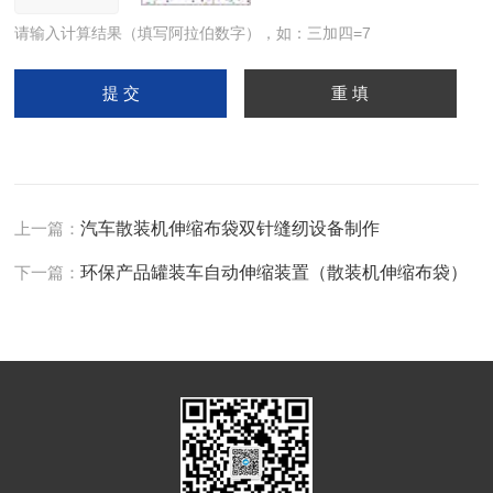
请输入计算结果（填写阿拉伯数字），如：三加四=7
上一篇：
汽车散装机伸缩布袋双针缝纫设备制作
下一篇：
环保产品罐装车自动伸缩装置（散装机伸缩布袋）