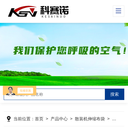
当前位置：
首页
>
产品中心
>
散装机伸缩布袋
>
散装机