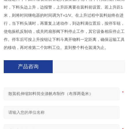
时，下料头边上升，边报警，上升距离要在装料前设置。若上升距1
米，则将时间继电器的时间调为T=1/V。在上升过程中装料始终在进
行，当下料头满时，再重复上述动作，到达料满位置后，按停车钮，
使电振机反制动，或关闭扇形阀下料停止工作，其它设备相应停止工
作。停车后可按上升按钮让下料斗离开物料一定距离，确保运输工具
的移动，再对准第二个卸料工位。直到整个料仓装满为止。
产品咨询