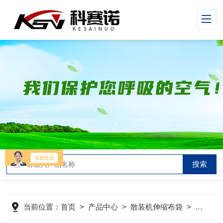
当前位置：
首页
>
产品中心
>
散装机伸缩布袋
>
汽车散