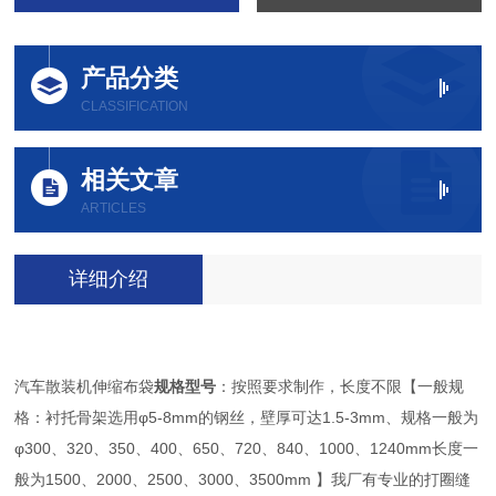
产品分类
CLASSIFICATION
相关文章
ARTICLES
详细介绍
汽车散装机伸缩布袋
规格型号
：按照要求制作，长度不限【一般规
格：衬托骨架选用φ5-8mm的钢丝，壁厚可达1.5-3mm、规格一般为
φ300、320、350、400、650、720、840、1000、1240mm长度一
般为1500、2000、2500、3000、3500mm 】我厂有专业的打圈缝