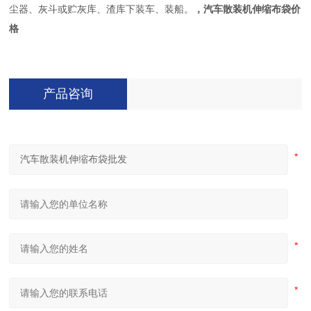
尘器、灰斗或贮灰库、渣库下装车、装船。
，汽车散装机伸缩布袋价
格
产品咨询