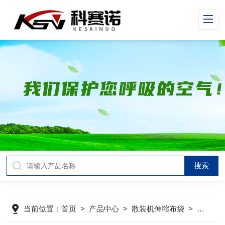
当前位置：
首页
>
产品中心
>
散装机伸缩布袋
>
散装机