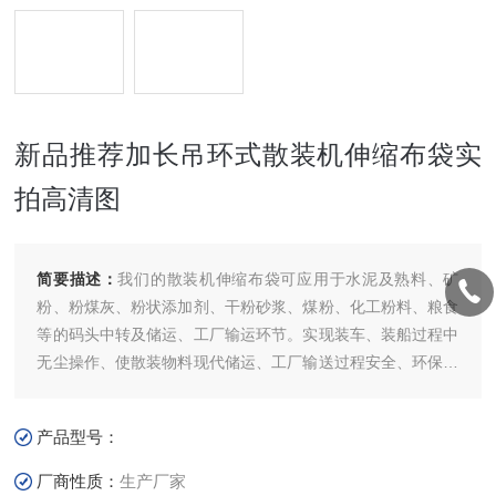
新品推荐加长吊环式散装机伸缩布袋实
拍高清图
简要描述：
我们的散装机伸缩布袋可应用于水泥及熟料、矿
粉、粉煤灰、粉状添加剂、干粉砂浆、煤粉、化工粉料、粮食
等的码头中转及储运、工厂输运环节。实现装车、装船过程中
无尘操作、使散装物料现代储运、工厂输送过程安全、环保运
行的可靠保证。基于安全、环保、高效、可靠的产品理念。新
品推荐加长吊环式散装机伸缩布袋实拍高清图
产品型号：
厂商性质：
生产厂家