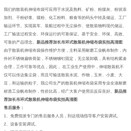
我们的散装机伸缩布袋可应用于水泥及熟料、矿粉、粉煤灰、粉状添
加剂、干粉砂浆、煤粉、化工粉料、粮食等的码头中转及储运、工厂
输运环节。实现装车、装船过程中无尘操作、使散装物料现代储运、
工厂输送过程安全、环保运行的可靠保证。基于安全、环保、高效、
可靠的产品理念。
新品推荐加长吊环式散装机伸缩布袋实拍高清图
由于散装机伸缩布袋操作维护方便，主料采用耐磨工业帆布制作，内
外衬不锈钢扁铁骨架，不锈钢铆钉固定，无尘装卸载，具有结构紧凑
合理，工作可靠等优点，因此， 在工业生产使用中，伸缩散装机不
仅可以传达集尘袋，而且可输送散装水泥、作物，玉米、小麦、大
豆，和运输的粒子。我公司生产的散装机伸缩布袋采用专业全涤耐磨
材质工业帆布制作，性价比高，经广大客户使用后反应良好。
新品推
荐加长吊环式散装机伸缩布袋实拍高清图
售后服务：
1、免费指派专门的售后服务人员，到达现场指导客户安装调试。
2、设备安装调试。