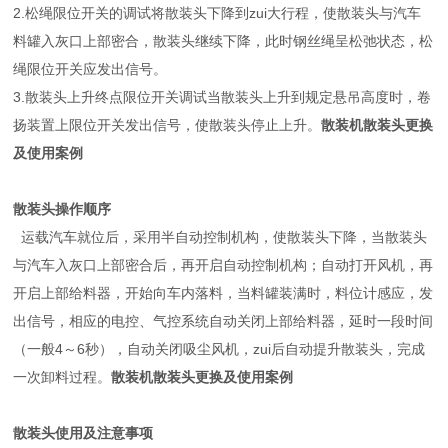
2.松绳限位开关的调试将散装头下降到zui大行程，使散装头与汽车
料罐入灰口上部密合，散装头继续下降，此时钢丝绳呈松弛状态，松
绳限位开关应发出信号。
3.散装头上升终点限位开关调试当散装头上升到规定悬吊高度时，卷
扬装置上限位开关发出信号，使散装头停止上升。
散装机散装头更换
及使用案例
散装头操作顺序
运载汽车就位后，采用半自动控制机构，使散装头下降，当散装头
与汽车入灰口上部密合后，再开启自动控制机构；自动打开风机，再
开启上部给料器，开始向车内落料，当料罐装满时，料位计感应，发
出信号，相应的电控、气控系统自动关闭上部给料器，延时一段时间
（一般4～6秒），自动关闭吸尘风机，zui后自动提升散装头，完成
一次卸料过程。
散装机散装头更换及使用案例
散装头使用及注意事项