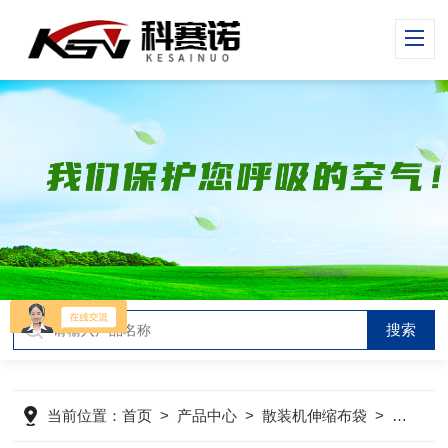
当前位置：
首页
>
产品中心
>
散装机伸缩布袋
>
散装头