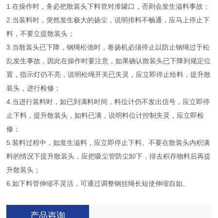
1.在操作时，务必把散装头下料管对准罐口，否则会发生溢料事故；
2.当装料时，突然发生极大的扬尘，说明排料不畅通，应马上停止下
料，不要立提散装头；
3.当散装头已下降，钢绳松弛时，卷扬机必须停止以防止钢绳过于松
乱发生事故，因此在操作时要注意，如果确认散装头已下降到规定位
置，指示灯仍不亮，说明松绳开关已失灵，应立即停止给料，提升散
装头，进行检修；
4.当进行装料时，如已到满料时间，料位计仍不发出信号，应立即停
止下料，提升散装头，如料已满，说明料位计控制失灵，应立即检
修；
5.装料过程中，如发生溢料，应立即停止下料。不要在散装头内积满
料的情况下提升散装头，应把吸尘管防尘卸下，排去积存物料后再提
升散装头；
6.如下料管伸缩不灵活，可通过调整钢丝绳长短使伸缩自如。
产品咨询