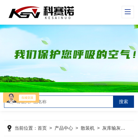
当前位置：
首页
>
产品中心
>
散装机
>
灰库输灰散装机