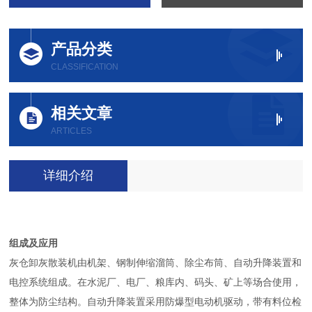
产品分类
CLASSIFICATION
相关文章
ARTICLES
详细介绍
组成及应用
灰仓卸灰散装机由机架、钢制伸缩溜筒、除尘布筒、自动升降装置和
电控系统组成。在水泥厂、电厂、粮库内、码头、矿上等场合使用，
整体为防尘结构。自动升降装置采用防爆型电动机驱动，带有料位检