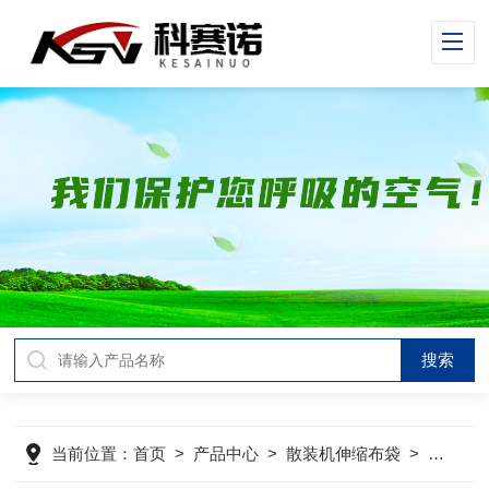
当前位置：
首页
>
产品中心
>
散装机伸缩布袋
>
装船机