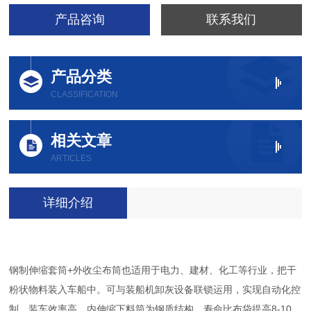
产品咨询
联系我们
产品分类
CLASSIFICATION
相关文章
ARTICLES
详细介绍
钢制伸缩套筒+外收尘布筒也适用于电力、建材、化工等行业，把干
粉状物料装入车船中。可与装船机卸灰设备联锁运用，实现自动化控
制，装车效率高，内伸缩下料筒为钢质结构，寿命比布袋提高8-10