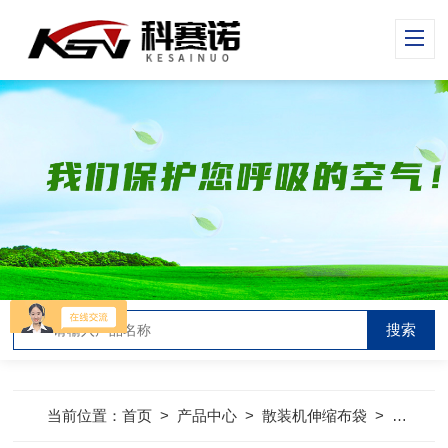
当前位置：
首页
>
产品中心
>
散装机伸缩布袋
>
吊环式