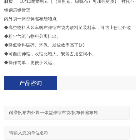
材质
： 10*10耐磨帆布【（白帆布、绿帆布）可加强材质】 衬托不
锈钢扁钢骨架
内外袋一体型伸缩布袋
特点
◆高空物料从装车帆布伸缩布袋内放料至装料车，可防止粉尘外溢.
◆粉尘气流与物料分离排出。
◆降低物料破碎、环保、发放效率高了1/3
◆可自由伸缩，收缩比增大、安装占用空间小。
◆操作简单，更便于装运。
产品咨询