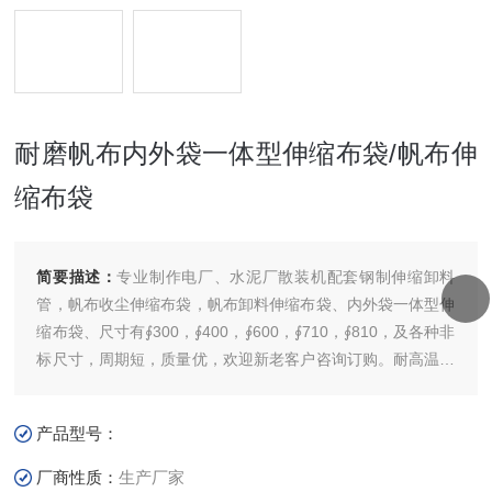
耐磨帆布内外袋一体型伸缩布袋/帆布伸
缩布袋
简要描述：
专业制作电厂、水泥厂散装机配套钢制伸缩卸料
管，帆布收尘伸缩布袋，帆布卸料伸缩布袋、内外袋一体型伸
缩布袋、尺寸有∮300，∮400，∮600，∮710，∮810，及各种非
标尺寸，周期短，质量优，欢迎新老客户咨询订购。耐高温，
耐磨型，防雨型，耐磨帆布，耐高温透气布,整体螺旋式等各
种材质，带钢丝绳导向圈型，非标尺寸均可按客户要求订做。
产品型号：
耐磨帆布内外袋一体型伸缩布袋/帆布伸缩布袋
厂商性质：
生产厂家