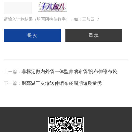
请输入计算结果（填写阿拉伯数字），如：三加四=7
上一篇：
非标定做内外袋一体型伸缩布袋/帆布伸缩布袋
下一篇：
耐高温干灰输送伸缩布袋周期短质量优