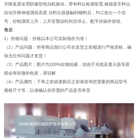
升降装置采用防爆型电动机驱动，带有料位检测装置,根据装车料位
自动升降伸缩溜筒高度.当料位器接触到物料后，PLC发出一个信
号，控制溜管上升，上升至预设时间后停止。配手持操作按钮。
售后
1）价格问题：价格以本公司实际报价为准！
（2）产品问题：所有商品我们公司在发货之前都进行严格质检，确
保无任何问题才发货！
（3）产品图片：图片均100%实物拍摄，但由于光线及显示器等原
因会有轻微的色差，请谅解
（4）产品属性：下单之前或者购买之前请咨询您需要的商品型号、
规格尺寸等，以便确认你所需的产品是否有货