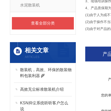
3、现场培训操
水泥散装机
4、产品质保期
(1)由于人为或
(2)由于操作不
查看全部分类
(3)由于对产
相关文章
产
ARTICLES
散装机，高效、环保的散装物
料包装利器 🌾
高效无尘标准散装机介绍
您的
KSN抑尘系统听听客户怎么
说