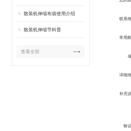
您的
散装机伸缩布袋使用介绍
联系
散装机伸缩节科普
常用
查看全部
详细
补充
验