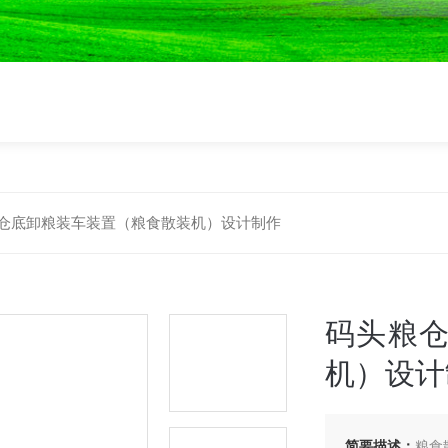
仓底卸粮装车装置（粮食散装机）设计制作
码头粮
机）设计
简要描述：
粮食