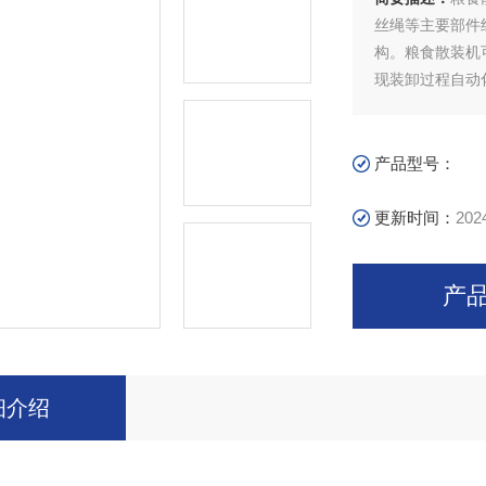
丝绳等主要部件
构。粮食散装机
现装卸过程自动
设备。码头粮仓
产品型号：
更新时间：
202
产
细介绍