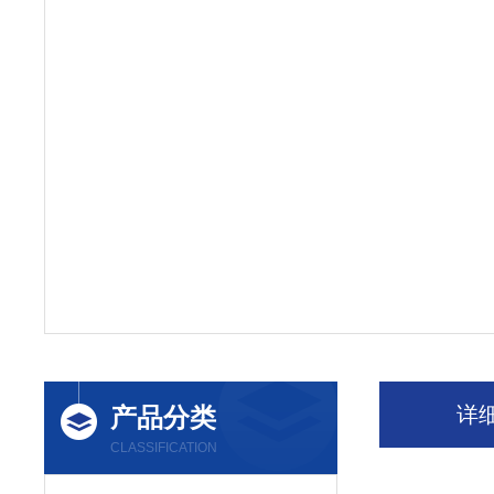
产品分类
详
CLASSIFICATION