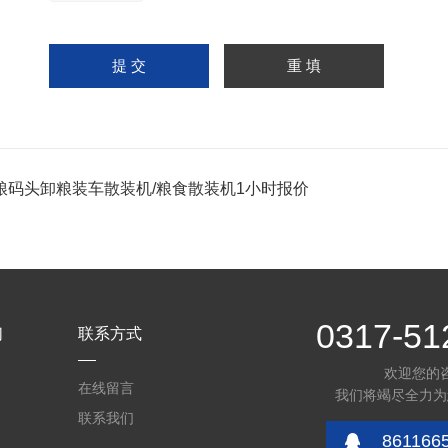
粮码头卸粮装车散装机/粮食散装机1小时报价
0317-51
们
联系方式
欢迎您的
在线留言
我们将竭尽全力为
联系我们
861166