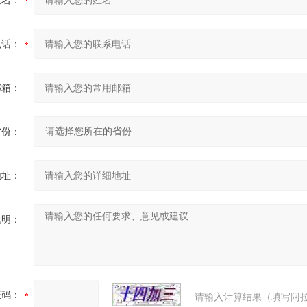
姓名：
电话：
邮箱：
省份：
地址：
说明：
证码：
请输入计算结果（填写阿拉