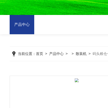
产品中心
当前位置：
首页
>
产品中心
> >
散装机
>
码头粮仓