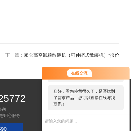
下一篇：
粮仓高空卸粮散装机（可伸缩式散装机）*报价
您好！欢迎前来咨询，很高兴为您
在线交流
服务，请问您要咨询什么问题呢？
您好，看您停留很久了，是否找到
25772
了需求产品，您可以直接在线与我
联系！
咨询
您用心服务
590