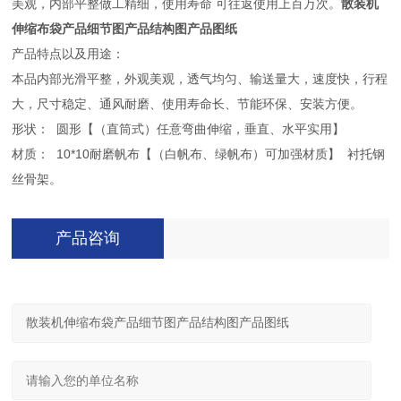
美观，内部平整做工精细，使用寿命 可往返使用上百万次。
散装机
伸缩布袋产品细节图产品结构图产品图纸
产品特点以及用途：
本品内部光滑平整，外观美观，透气均匀、输送量大，速度快，行程
大，尺寸稳定、通风耐磨、使用寿命长、节能环保、安装方便。
形状： 圆形【（直筒式）任意弯曲伸缩，垂直、水平实用】
材质： 10*10耐磨帆布【（白帆布、绿帆布）可加强材质】 衬托钢
丝骨架。
产品咨询