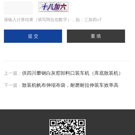
请输入计算结果（填写阿拉伯数字），如：三加四=7
上一篇：
供四川攀钢白灰窑卸料口装车机（库底散装机）
下一篇：
散装机帆布伸缩布袋，耐磨耐拉伸装车效率高