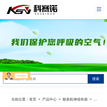
当前位置：
首页
>
产品中心
>
散装机伸缩布袋
>
散装机