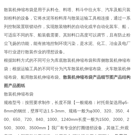
散装机伸缩布袋是用于从料仓、料塔、料斗中往火车、汽车及船只装
卸粉料的设备，它将水泥等粉料库与散装运输工具相连接，通过一系
列控制装置联锁动作，实现散装物料的自动化或半自动化装车、船，
可适应不同的车、船装载需要。其卸料口高度可以调节，且有防止粉
尘飞扬的功能，能有效地控制环境污染，是水泥、化工、冶金及电厂
等行业进行散装作业的理想设备。
根据卸料方式的不同可分为库底散装机伸缩布袋和库侧散装机伸缩布
袋；根据运输工具的不同可分为汽车散装机伸缩布袋、火车散装机伸
缩布袋、船用散装机伸缩布袋。
散装机伸缩布袋产品细节图产品结构
图产品图纸
散装机伸缩布袋
规格型号：按照要求制作，长度不限【一般规格：衬托骨架选用φ5-
8mm的钢丝，壁厚可达1.5-3mm、规格一般为φ300、320、350、4
00、650、720、840、1000、1240mm长度一般为1500、2000、2
500、3000、3500mm 】我厂有专业的打圈缝纫设备，其做工;外观