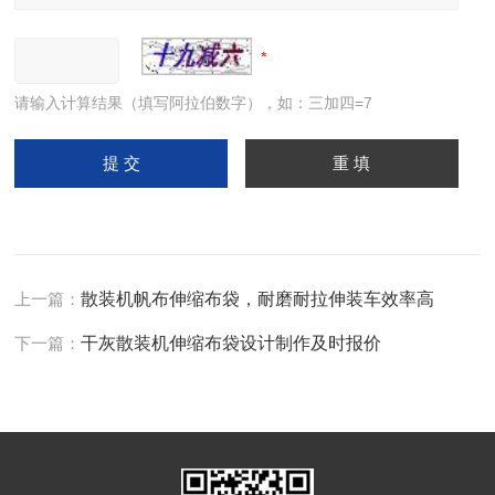
请输入计算结果（填写阿拉伯数字），如：三加四=7
上一篇：
散装机帆布伸缩布袋，耐磨耐拉伸装车效率高
下一篇：
干灰散装机伸缩布袋设计制作及时报价