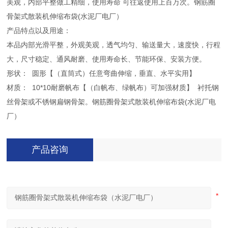
美观，内部平整做工精细，使用寿命 可往返使用上百万次。钢筋圈
骨架式散装机伸缩布袋(水泥厂电厂）
产品特点以及用途：
本品内部光滑平整，外观美观，透气均匀、输送量大，速度快，行程
大，尺寸稳定、通风耐磨、使用寿命长、节能环保、安装方便。
形状： 圆形【（直筒式）任意弯曲伸缩，垂直、水平实用】
材质： 10*10耐磨帆布【（白帆布、绿帆布）可加强材质】 衬托钢
丝骨架或不锈钢扁钢骨架。钢筋圈骨架式散装机伸缩布袋(水泥厂电
厂）
产品咨询