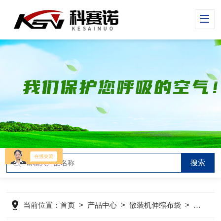
当前位置：
首页
>
产品中心
>
散装机伸缩布袋
>
散装机