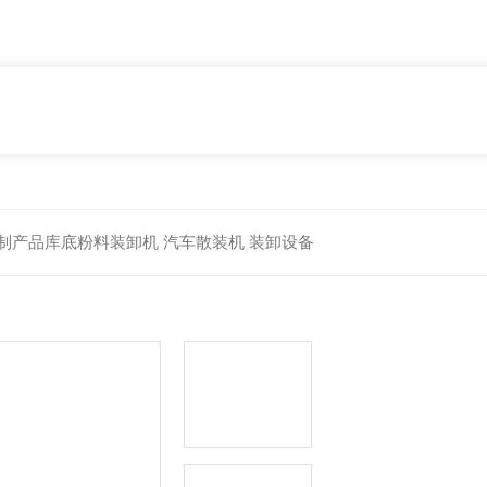
制产品库底粉料装卸机 汽车散装机 装卸设备