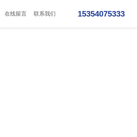
15354075333
在线留言
联系我们