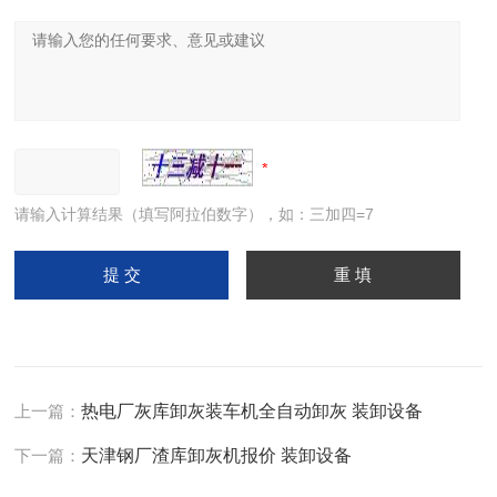
请输入计算结果（填写阿拉伯数字），如：三加四=7
上一篇：
热电厂灰库卸灰装车机全自动卸灰 装卸设备
下一篇：
天津钢厂渣库卸灰机报价 装卸设备