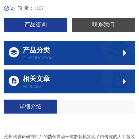
访 问 量：
1197
产品咨询
联系我们
产品分类
CLASSIFICATION
相关文章
ARTICLES
详细介绍
沧州科赛诺研制生产的
热
全自动干灰散装机实现了由传统的人工散装