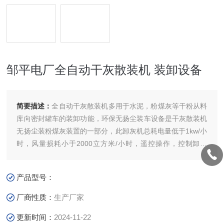
邹平电厂全自动干灰散装机 装卸设备
简要描述：
全自动干灰散装机多用于水泥，粉煤灰等干粉从料
库向密封罐车的装卸功能，环保无扬尘装车设备是干灰散装机
无扬尘装粉煤灰装置的一部分，此卸灰机总耗电量低于1kw/小
时，风量损耗小于2000立方米/小时，遥控操作，控制卸料
器、电动通风阀。邹平电厂全自动干灰散装机
产品型号：
厂商性质：
生产厂家
更新时间：
2024-11-22