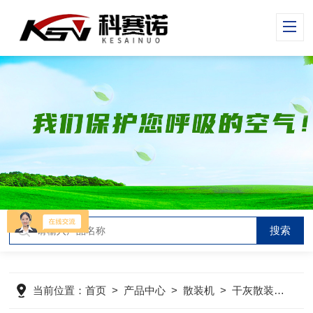
当前位置：
首页
>
产品中心
>
散装机
>
干灰散装机
>
邹