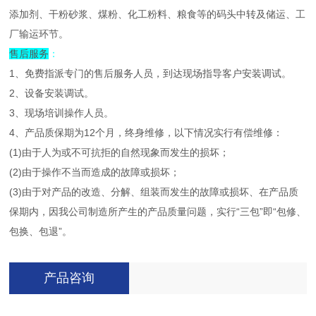
添加剂、干粉砂浆、煤粉、化工粉料、粮食等的码头中转及储运、工
厂输运环节。
售后服务
：
1、免费指派专门的售后服务人员，到达现场指导客户安装调试。
2、设备安装调试。
3、现场培训操作人员。
4、产品质保期为12个月，终身维修，以下情况实行有偿维修：
(1)由于人为或不可抗拒的自然现象而发生的损坏；
(2)由于操作不当而造成的故障或损坏；
(3)由于对产品的改造、分解、组装而发生的故障或损坏、在产品质
保期内，因我公司制造所产生的产品质量问题，实行“三包”即“包修、
包换、包退”。
产品咨询