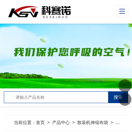
当前位置：
首页
>
产品中心
>
散装机伸缩布袋
>
散装机