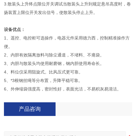
3.散装头上升终点限位开关调试当散装头上升到规定悬吊高度时，卷
扬装置上限位开关发出信号，使散装头停止上升。
设备优点：
1、遥控、电控柜可选操作，电器元件采用德力西，控制精准操作方
便。
2、内胆有效隔离放料与除尘通道，不堵料、不瘪袋。
3、内胆与散装头均使用耐磨钢，钢内胆使用寿命长。
4、料位仪采用阻旋式。比风压式更可靠。
5、*3根钢丝绳等分布置，升降平稳可靠。
6、外伸缩袋强度高，密封性好，表面光洁，不易积灰易清洁。
产品咨询