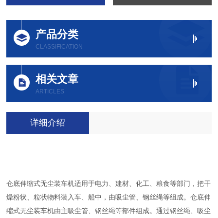
产品分类
CLASSIFICATION
相关文章
ARTICLES
详细介绍
仓底伸缩式无尘装车机适用于电力、建材、化工、粮食等部门，把干
燥粉状、粒状物料装入车、船中，由吸尘管、钢丝绳等组成。仓底伸
缩式无尘装车机由主吸尘管、钢丝绳等部件组成。通过钢丝绳、吸尘