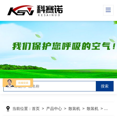
当前位置：
首页
>
产品中心
>
散装机
>
散装机
>
仓底伸