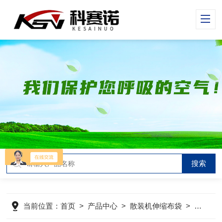
当前位置：
首页
>
产品中心
>
散装机伸缩布袋
>
散装机