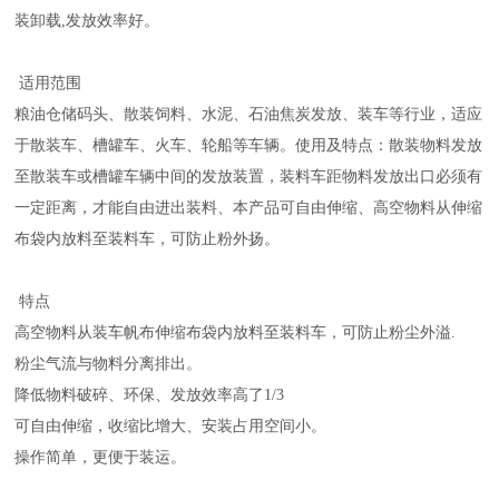
装卸载,发放效率好。
适用范围
粮油仓储码头、散装饲料、水泥、石油焦炭发放、装车等行业，适应
于散装车、槽罐车、火车、轮船等车辆。使用及特点：散装物料发放
至散装车或槽罐车辆中间的发放装置，装料车距物料发放出口必须有
一定距离，才能自由进出装料、本产品可自由伸缩、高空物料从伸缩
布袋内放料至装料车，可防止粉外扬。
特点
高空物料从装车帆布伸缩布袋内放料至装料车，可防止粉尘外溢.
粉尘气流与物料分离排出。
降低物料破碎、环保、发放效率高了1/3
可自由伸缩，收缩比增大、安装占用空间小。
操作简单，更便于装运。