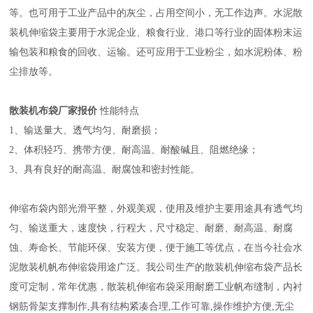
等。也可用于工业产品中的灰尘，占用空间小，无工作边声。水泥散
装机伸缩袋主要用于水泥企业、粮食行业、港口等行业的固体粉末运
输包装和粮食的回收、运输。还可应用于工业粉尘，如水泥粉体、粉
尘排放等。
散装机布袋厂家报价
性能特点
1、输送量大、透气均匀、耐磨损；
2、体积轻巧、携带方便、耐高温、耐酸碱且、阻燃绝缘；
3、具有良好的耐高温、耐腐蚀和密封性能。
伸缩布袋内部光滑平整，外观美观，使用及维护主要用途具有透气均
匀、输送重大，速度快，行程大，尺寸稳定、耐磨、耐高温、耐腐
蚀、寿命长、节能环保、安装方便，便于施工等优点，在当今社会水
泥散装机帆布伸缩袋用途广泛。我公司生产的散装机伸缩布袋产品长
度可定制，常年优惠，散装机伸缩布袋采用耐磨工业帆布缝制，内衬
钢筋骨架支撑制作,具有结构紧凑合理,工作可靠,操作维护方便,无尘