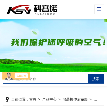
当前位置：
首页
>
产品中心
>
散装机伸缩布袋
>
汽车散