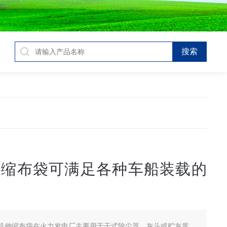
伸缩布袋可满足各种车船装载的
机伸缩布袋在火力发电厂主要用于干式除尘器、灰斗或贮灰库、