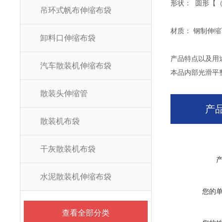
形状： 圆形【
吊环式帆布伸缩布袋
材质： 钢制伸
卸料口伸缩布袋
产品特点以及用
汽车散装机伸缩布袋
本品内部光滑平
散装头伸缩管
产
散装机布袋
干灰散装机布袋
水泥散装机伸缩布袋
您的
查看全部分类