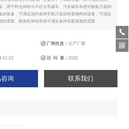
船，用于料仓和料斗中往火车罐车、汽车罐车和密封舱船只装卸
备的装备，可满足国内各种车船只装卸粉装物料的设备，可满足
载的需要。散装机伸缩布袋可满足各种车船装载的需要
厂商性质：
生产厂家
4-11-22
访 问 量：
2102
品咨询
联系我们