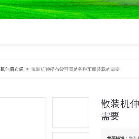
装机伸缩布袋
>
散装机伸缩布袋可满足各种车船装载的需要
散装机
需要
简要描述：
散装