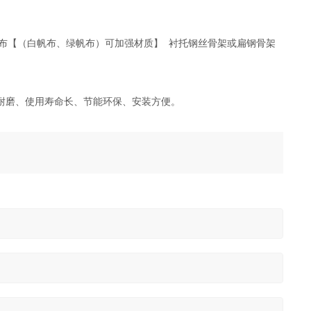
磨帆布【（白帆布、绿帆布）可加强材质】 衬托钢丝骨架或扁钢骨架
耐磨、使用寿命长、节能环保、安装方便。