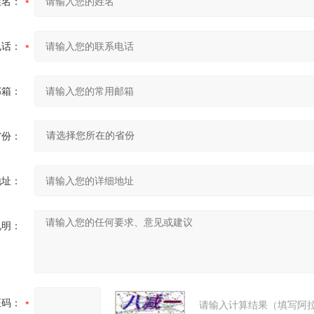
姓名：
电话：
邮箱：
省份：
地址：
说明：
证码：
请输入计算结果（填写阿拉