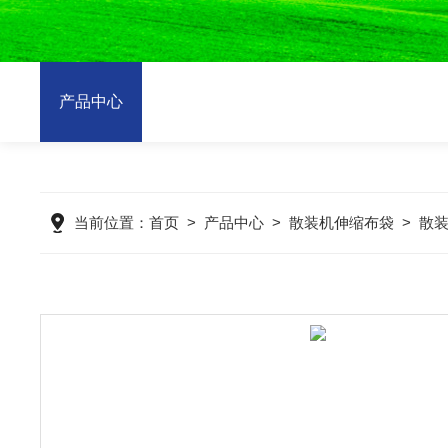
产品中心
当前位置：
首页
>
产品中心
>
散装机伸缩布袋
>
散