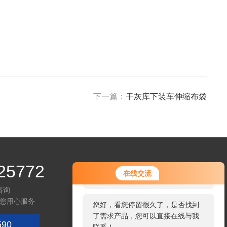
下一篇：
干灰库下装车伸缩布袋
25772
您好！欢迎前来咨询，很高兴为您
在线交流
服务，请问您要咨询什么问题呢？
咨询
您用心服务
您好，看您停留很久了，是否找到
了需求产品，您可以直接在线与我
590