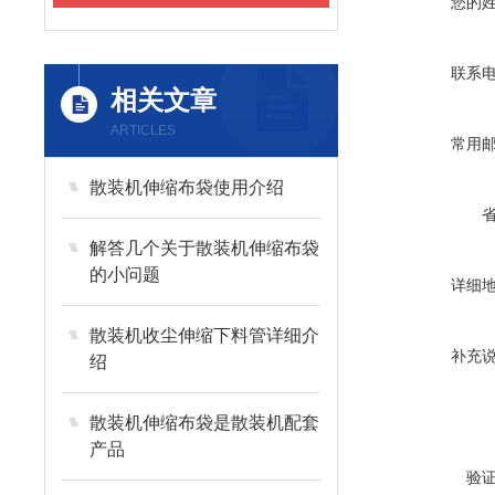
您的
联系
相关文章
ARTICLES
常用
散装机伸缩布袋使用介绍
解答几个关于散装机伸缩布袋
的小问题
详细
散装机收尘伸缩下料管详细介
补充
绍
散装机伸缩布袋是散装机配套
产品
验