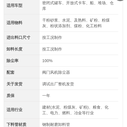
密闭式罐车、开放式卡车、船、堆场、仓
适用车型
库
干粉砂浆、水泥、及熟料、矿粉、粉煤
适用物料
灰、粉状添加剂、煤粉、化工粉料
进出料口尺寸
按工况制作
卸料长度
按工况制作
除尘率
100%
配套
阀门风机除尘器
关于发货
调试出厂整机发货
质保
一年
建材(水泥、粉煤灰、矿粉)、粮食、化
适用行业
工、电力、燃料、冶金等行业
下料管材质
钢制耐磨卸料管