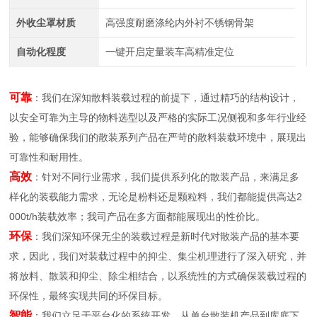
外收尘罩材质
高强度耐磨涤纶内外衬不锈钢骨架
自动化程度
一键开启定量装车高精准定位
可靠
：我们在深知散料装载过程的前提下，通过精巧的结构设计，
以安全可靠为主导的物料选型以及严格的实际工况侧视和多年行业经
验，能够确保我们的散装系列产品在严苛的散料装载环境中，展现出
可靠性和耐用性。
高效
：针对不同行业需求，我们提供系列化的散装产品，来满足多
样化的装载能力需求，无论是粉料还是颗粒料，我们都能提供高达2
000t/h装载效率；我司产品在多方面都能展现出的性价比。
环保
：我们深知环保无尘的装载过程是新时代对散装产品的基本要
求，因此，我们对装载过程中的抑尘、集尘机理进行了深入研究，并
将放料、散装和抑尘、除尘相结合，以系统性的方式确保装载过程的
环保性，最终实现共同的环保目标。
智能
：我们立足于平台化的系统开发，从单台散装机产品到库底下