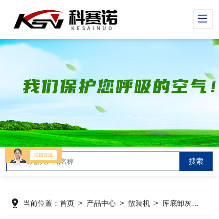
当前位置：
首页
>
产品中心
>
散装机
>
库底卸灰装车机