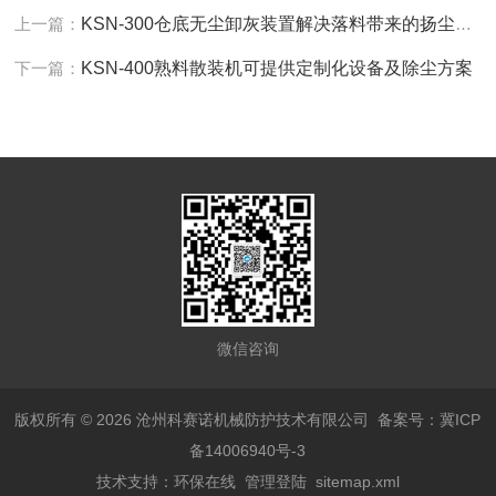
上一篇：
KSN-300仓底无尘卸灰装置解决落料带来的扬尘问题
下一篇：
KSN-400熟料散装机可提供定制化设备及除尘方案
微信咨询
版权所有 © 2026 沧州科赛诺机械防护技术有限公司
备案号：冀ICP
备14006940号-3
技术支持：
环保在线
管理登陆
sitemap.xml