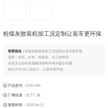
粉煤灰散装机按工况定制让装车更环保
简要描述：
粉煤灰散装机按工况定制让装车更环保
适用：水泥、矿粉、粉煤灰、化工粉料等
仓底无尘卸灰装置解决落料带来的扬尘问题
收尘方式:按工况设计，让装车更环保。
优点：一键开启全自动装车，无需人员值守。
1、结构刚性强 2、自动化程度高 3、整体结构模块化设计 4、
产品型号：
KSN-300
定量装车一键开启 5、高精准定位 6、无尘装车
厂商性质：
生产厂家
更新时间：
2025-04-21