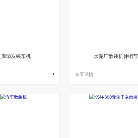
灰库输灰装车机
水泥厂散装机伸缩节
查看详情