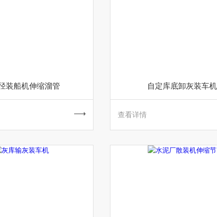
径装船机伸缩溜管
自定库底卸灰装车机
查看详情