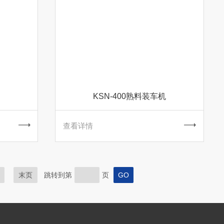
KSN-400熟料装车机
查看详情
末页
跳转到第
页