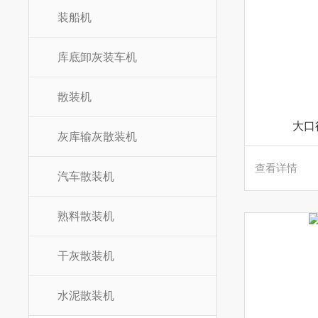
装船机
库底卸灰装车机
散装机
大口
灰库输灰散装机
查看详情
汽车散装机
熟料散装机
干灰散装机
水泥散装机