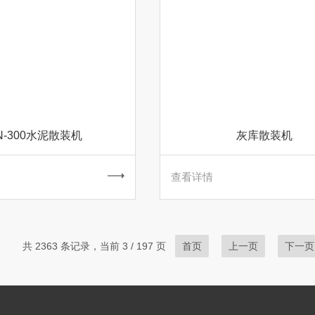
N-300水泥散装机
灰库散装机
查看详情
共 2363 条记录，当前 3 / 197 页
首页
上一页
下一页