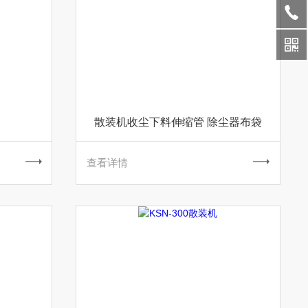
散装机收尘下料伸缩管 除尘器布袋
查看详情