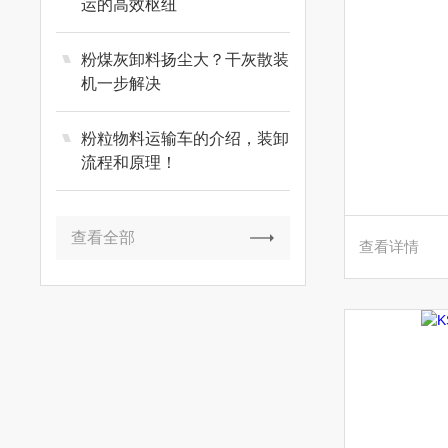
运的高效枢纽
粉煤灰卸料扬尘大？干灰散装
机一步解决
粉粒物料运输车的介绍，装卸
流程和原理！
查看全部
查看详情