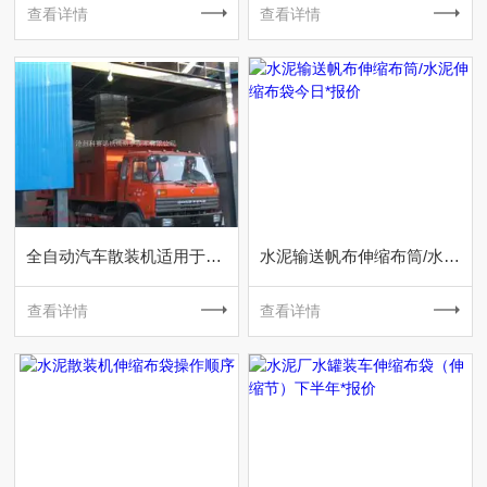
查看详情
查看详情
全自动汽车散装机适用于不同车型不同位置的装卸
水泥输送帆布伸缩布筒/水泥伸缩布袋今日*报价
查看详情
查看详情