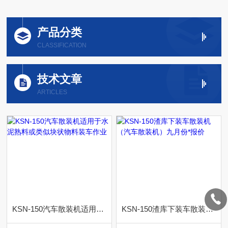
产品分类
CLASSIFICATION
技术文章
ARTICLES
KSN-150汽车散装机适用于水泥熟料或类似块状物料装车作业
KSN-150渣库下装车散装机（汽车散装机）九月份*报价