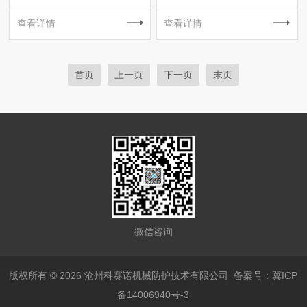
查看详情
查看详情
首页
上一页
下一页
末页
微信咨询
版权所有 © 2026 沧州科赛诺机械防护技术有限公司
备案号：冀ICP
备14006940号-3