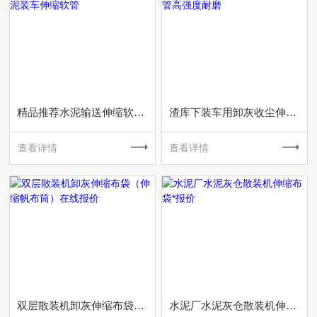
精品推荐水泥输送伸缩软管/水泥装车伸缩软管
渣库下装车用卸灰收尘伸缩软管高强度耐磨
查看详情
查看详情
双层散装机卸灰伸缩布袋（伸缩帆布筒）在线报价
水泥厂水泥灰仓散装机伸缩布袋*报价