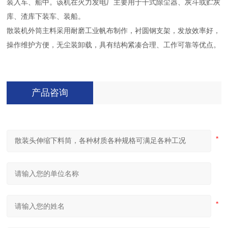
装入车、船中。该机在火力发电厂主要用于干式除尘器、灰斗或贮灰
库、渣库下装车、装船。
散装机外筒主料采用耐磨工业帆布制作，衬圆钢支架，发放效率好，
操作维护方便，无尘装卸载，具有结构紧凑合理、工作可靠等优点。
产品咨询