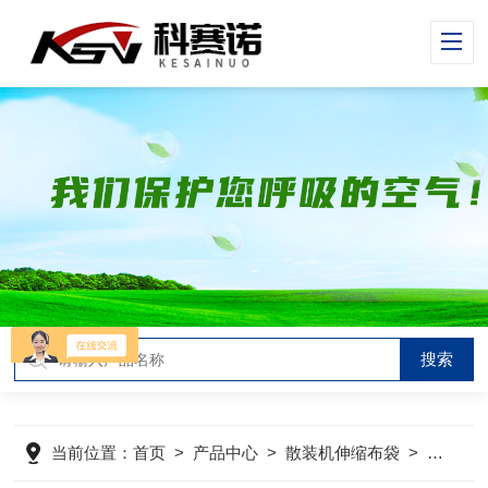
当前位置：
首页
>
产品中心
>
散装机伸缩布袋
>
散装机