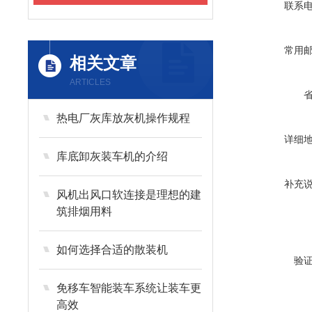
联系
常用
相关文章
ARTICLES
热电厂灰库放灰机操作规程
详细
库底卸灰装车机的介绍
补充
风机出风口软连接是理想的建
筑排烟用料
如何选择合适的散装机
验
免移车智能装车系统让装车更
高效