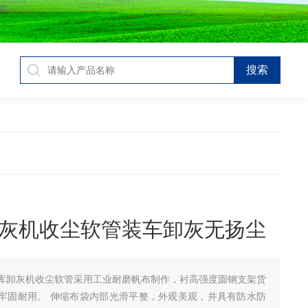
灰机收尘软管装车卸灰无扬尘
库卸灰机收尘软管采用工业耐磨帆布制作，衬高强度圆钢支架货
牢固耐用。 伸缩布袋内部光滑平整，外观美观，并具有防水防