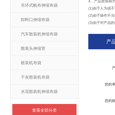
4、产品质保期
吊环式帆布伸缩布袋
(1)由于人为或
(2)由于操作不
卸料口伸缩布袋
(3)由于对产
汽车散装机伸缩布袋
产
散装头伸缩管
散装机布袋
干灰散装机布袋
您的
水泥散装机伸缩布袋
您的
查看全部分类