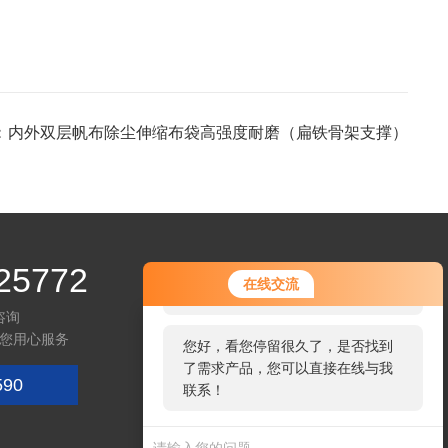
：
内外双层帆布除尘伸缩布袋高强度耐磨（扁铁骨架支撑）
25772
您好！欢迎前来咨询，很高兴为您
在线交流
服务，请问您要咨询什么问题呢？
咨询
您用心服务
您好，看您停留很久了，是否找到
了需求产品，您可以直接在线与我
590
联系！
微信咨询