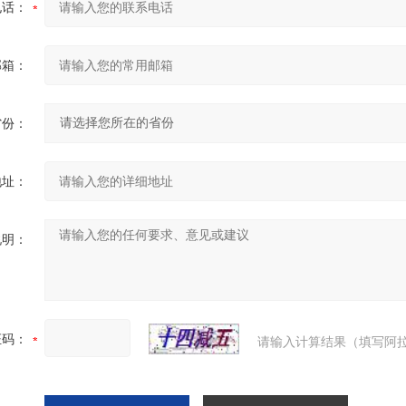
电话：
邮箱：
省份：
地址：
说明：
证码：
请输入计算结果（填写阿拉