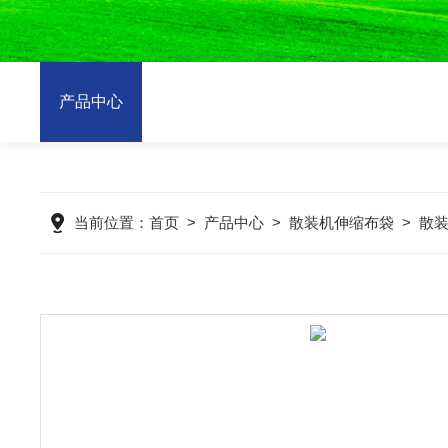
产品中心
当前位置：
首页
>
产品中心
>
散装机伸缩布袋
>
散