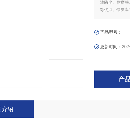
油防尘、耐磨损、耐腐蚀、实
等优点。储灰库
产品型号：
更新时间：
202
产
细介绍