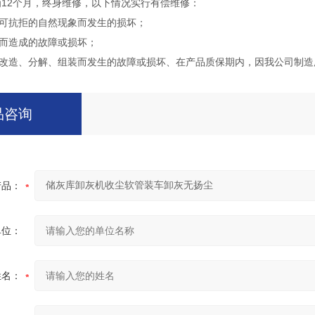
为12个月，终身维修，以下情况实行有偿维修：
不可抗拒的自然现象而发生的损坏；
当而造成的故障或损坏；
品的改造、分解、组装而发生的故障或损坏、在产品质保期内，因我公司制造所
品咨询
产品：
单位：
姓名：