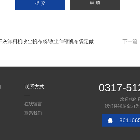
干灰卸料机收尘帆布袋/收尘伸缩帆布袋定做
下一篇
0317-51
们
联系方式
欢迎您的
在线留言
我们将竭尽全力为
联系我们
861166