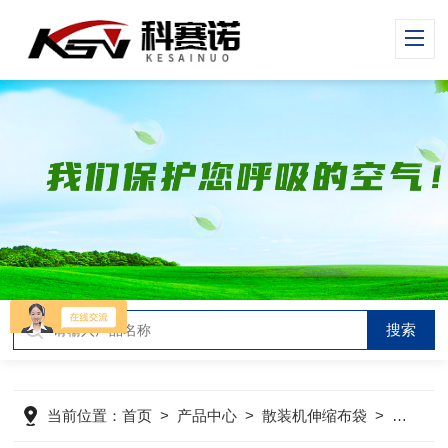
当前位置：
首页
>
产品中心
>
散装机伸缩布袋
>
干灰散