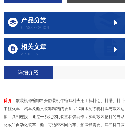
产品分类
CLASSIFICATION
相关文章
ARTICLES
详细介绍
简介
：散装机伸缩卸料头散装机伸缩卸料头用于从料仓、料塔、料斗
中往火车、汽车及船只装卸粉料的设备，它将水泥等粉料库与散装运
输工具相连接，通过一系列控制装置联锁动作，实现散装物料的自动
化或半自动化装车、船，可适应不同的车、船装载需要。其卸料口高