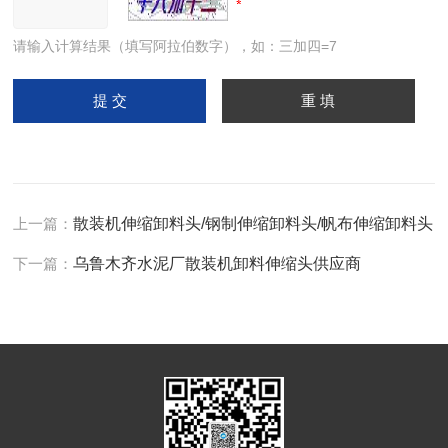
请输入计算结果（填写阿拉伯数字），如：三加四=7
上一篇：
散装机伸缩卸料头/钢制伸缩卸料头/帆布伸缩卸料头
下一篇：
乌鲁木齐水泥厂散装机卸料伸缩头供应商