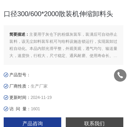
口径300/600*2000散装机伸缩卸料头
简要描述：
主要用于灰仓下的粉煤灰装车，装满后可自动停止
装料，该无尘卸料装车机可与给料设施连锁运行，实现装卸过
程自动化。本品内部光滑平整，外观美观，透气均匀、输送量
大，速度快，行程大，尺寸稳定、通风耐磨、使用寿命长、节
能环保、安装方便。口径300/600*2000散装机伸缩卸料头
产品型号：
厂商性质：
生产厂家
更新时间：
2024-11-19
访 问 量：
1601
产品咨询
联系我们