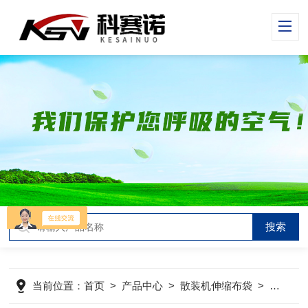
当前位置：
首页
>
产品中心
>
散装机伸缩布袋
>
卸料口