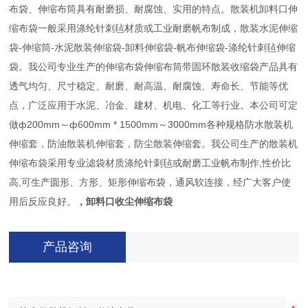
布袋、伸缩布筒具有耐磨损、耐腐蚀、实用的特点。散装机卸料口伸
缩布袋一般采用涤纶针刺毡材质或工业耐磨帆布制成，散装水泥伸缩
袋-伸缩筒-水泥散装伸缩袋-卸料伸缩袋-帆布伸缩袋-涤纶针刺毡伸缩
袋。我公司专业生产的伸缩布袋伸缩布筒带固环散装收缩袋产品具有
透气均匀、尺寸稳定、耐磨、耐高温、耐腐蚀、寿命长、节能等优
点，广泛应用于水泥、冶金、建材、机电、化工等行业。本公司可定
做ф200mm～ф600mm * 1500mm～3000mm各种规格防水散装机
伸缩套，防油散装机伸缩套，防尘散装伸缩套。我公司生产的散装机
伸缩布袋采用专业滤袋材质涤纶针刺毡或耐磨工业帆布制作,性价比
高,可生产圆形、方形、矩形伸缩布袋，通风软连接，经广大客户使
用后反应良好。
，卸料口收尘伸缩布袋
产品咨询