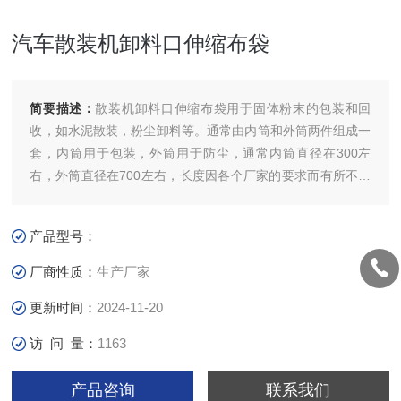
汽车散装机卸料口伸缩布袋
简要描述：
散装机卸料口伸缩布袋用于固体粉末的包装和回
收，如水泥散装，粉尘卸料等。通常由内筒和外筒两件组成一
套，内筒用于包装，外筒用于防尘，通常内筒直径在300左
右，外筒直径在700左右，长度因各个厂家的要求而有所不同
一般有2000、2500、3000、4000、4500等等。汽车散装机
卸料口伸缩布袋，卸料口收尘伸缩布袋
产品型号：
厂商性质：
生产厂家
更新时间：
2024-11-20
访 问 量：
1163
产品咨询
联系我们