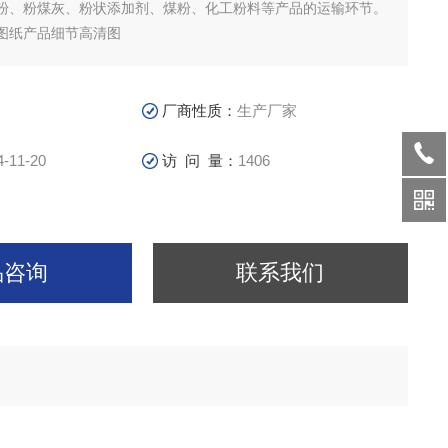
粉、粉煤灰、粉状添加剂、煤粉、化工粉料等产品的运输环节。
图纸产品细节高清图
厂商性质：
生产厂家
4-11-20
访 问 量：
1406
品咨询
联系我们