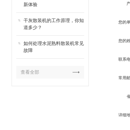
新体验
干灰散装机的工作原理，你知
您的
道多少？
您的
如何处理水泥熟料散装机常见
故障
联系
查看全部
常用
详细