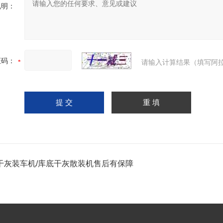
说明：
证码：
请输入计算结果（填写阿拉
干灰装车机/库底干灰散装机售后有保障