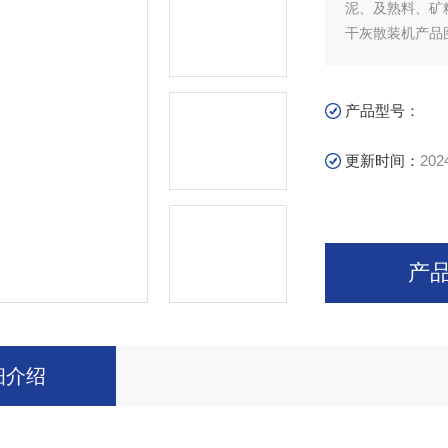
泥、及熟料、矿
干灰散装机产品
产品型号：
更新时间：
202
产
细介绍