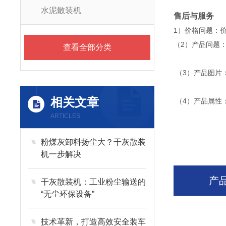
水泥散装机
售后与服务
1）价格问题：
（2）产品问题
查看全部分类
（3）产品图片
相关文章
（4）产品属性
ARTICLES
粉煤灰卸料扬尘大？干灰散装
机一步解决
产
干灰散装机：工业粉尘输送的
“无尘环保设备”
技术革新，打造高效安全装车