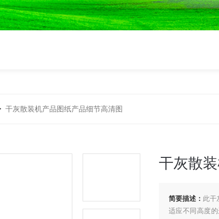
>
干灰散装机产品图纸产品细节高清图
干灰散装
简要描述：
此干
适应不同高度的