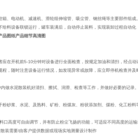
控箱、电动机、减速机、滑轮组伸缩管、吸尘管、钢丝绳等主要部件组成
下给料设备联锁运行，罐车装满后，自动停止装料，实现装卸过程自动化
产品图纸产品细节高清图
者应在开机前5-10分钟对设备进行全面检查，按规定加油和清扫，经点
规程，随时注意设备运行情况，如发现异常或故障，应立即停机检查并及
5分钟内做水泥散装机好清扫、擦拭、润滑、检查等工作，并做好必要的记录
干粉砂浆、水泥、及熟料、矿粉、粉煤灰、粉状添加剂、煤粉、化工粉料
料口高度可自由调节，并有防止粉尘飞扬的功能，可适应不同高度的运输
据散装需要/由客户提供数据或现场实地测量设计制作