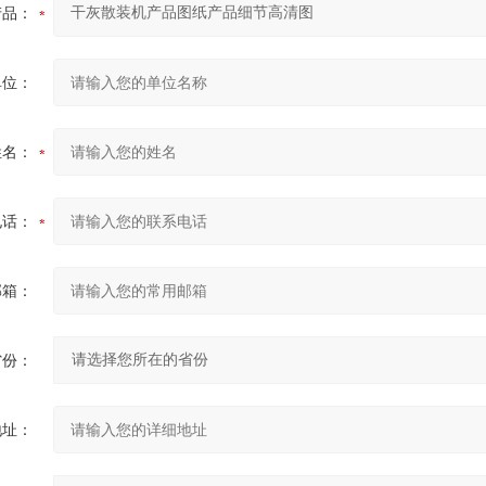
产品：
单位：
姓名：
电话：
邮箱：
省份：
地址：