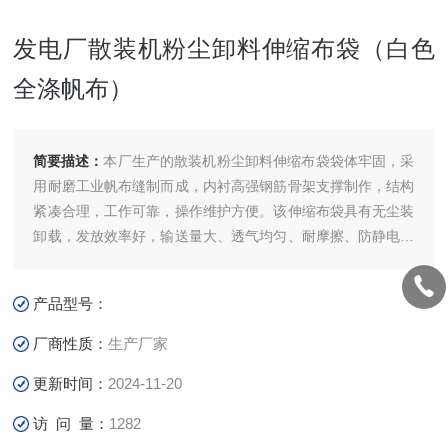
发电厂散装机粉尘卸料伸缩布袋（白色
全涤帆布）
简要描述：
本厂生产的散装机粉尘卸料伸缩布袋袋体牢固，采
用耐磨工业帆布缝制而成，内衬高强钢筋骨架支撑制作，结构
紧凑合理，工作可靠，操作维护方便。该伸缩布袋具有无尘装
卸载，发放效率好，输送量大、透气均匀、耐摩擦、防静电使
用方便等特点。发电厂散装机粉尘卸料伸缩布袋（白色全涤帆
布）
产品型号：
厂商性质：
生产厂家
更新时间：
2024-11-20
访 问 量：
1282