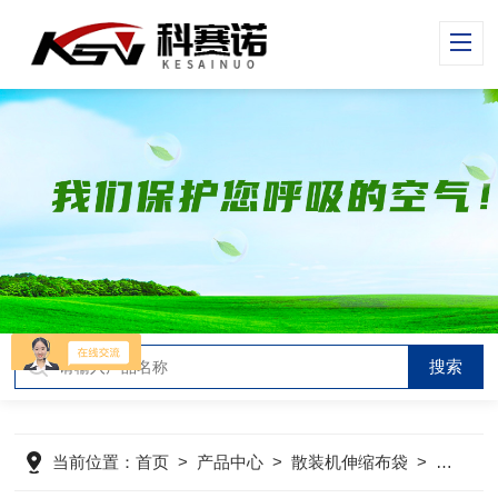
当前位置：
首页
>
产品中心
>
散装机伸缩布袋
>
干灰散