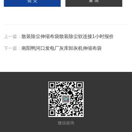
上一篇：
散装除尘伸缩布袋散装除尘软连接1小时报价
下一篇：
南阳鸭河口发电厂灰库卸灰机伸缩布袋
微信咨询