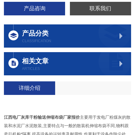
产品咨询
联系我们
产品分类
CLASSIFICATION
相关文章
ARTICLES
详细介绍
江西电厂灰库干粉输送伸缩布袋厂家报价
主要用于发电厂粉煤灰的散
装和水泥厂水泥散装,主要特点与一般的散装机伸缩布袋不同,物料跟
牵引机构*隔离,提高设备的运转率及耐用性,也更利于设备作除尘处