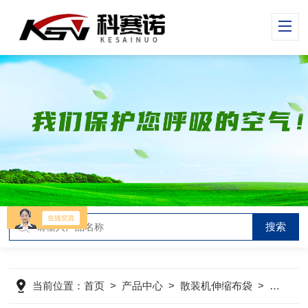
当前位置：
首页
>
产品中心
>
散装机伸缩布袋
>
卸料口