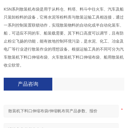
KSN系列散装机布袋是用于从料仓、料塔、料斗中往火车、汽车及船
只装卸粉料的设备，它将水泥等粉料库与散装运输工具相连接，通过
一系列控制装置联锁动作，实现散装物料的自动化或半自动化装车、
船，可适应不同的车、船装载需要。其下料口高度可以调节，且有防
止粉尘飞扬的功能，能有效地控制环境污染，是水泥、化工、冶金及
电厂等行业进行散装作业的理想设备。根据运输工具的不同可分为汽
车散装机下料口伸缩布袋、火车散装机下料口伸缩布袋、船用散装机
收尘软管。
产品咨询