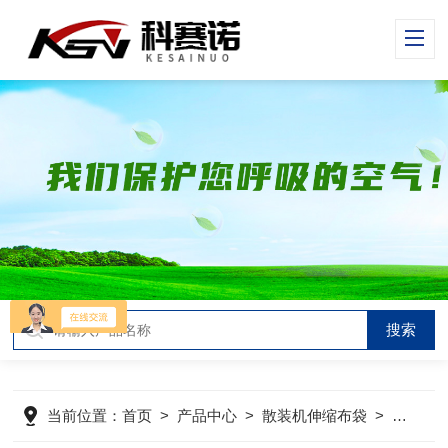
当前位置：
首页
>
产品中心
>
散装机伸缩布袋
>
卸料口