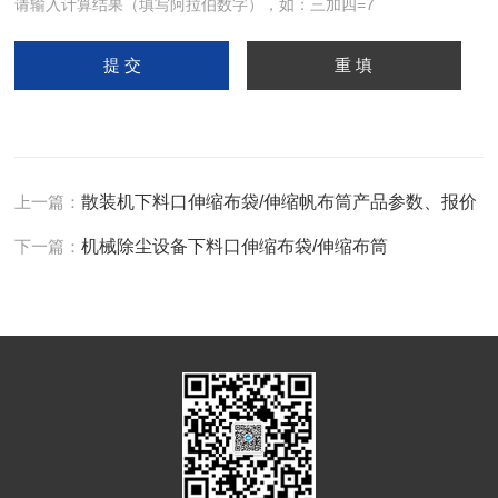
请输入计算结果（填写阿拉伯数字），如：三加四=7
上一篇：
散装机下料口伸缩布袋/伸缩帆布筒产品参数、报价
下一篇：
机械除尘设备下料口伸缩布袋/伸缩布筒