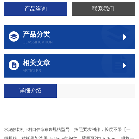
产品咨询
联系我们
产品分类
CLASSIFICATION
相关文章
ARTICLES
详细介绍
规格型号：按照要求制作，长度不限【一
水泥散装机下料口伸缩布袋
般规格：衬托骨架选用φ5-8mm的钢丝，壁厚可达1.5-3mm、规格一