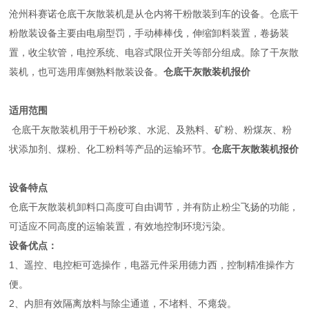
沧州科赛诺仓底干灰散装机是从仓内将干粉散装到车的设备。仓底干
粉散装设备主要由电扇型罚，手动棒棒伐，伸缩卸料装置，卷扬装
置，收尘软管，电控系统、电容式限位开关等部分组成。除了干灰散
装机，也可选用库侧熟料散装设备。
仓底干灰散装机报价
适用范围
仓底干灰散装机用于干粉砂浆、水泥、及熟料、矿粉、粉煤灰、粉
状添加剂、煤粉、化工粉料等产品的运输环节。
仓底干灰散装机报价
设备特点
仓底干灰散装机卸料口高度可自由调节，并有防止粉尘飞扬的功能，
可适应不同高度的运输装置，有效地控制环境污染。
设备优点：
1、遥控、电控柜可选操作，电器元件采用德力西，控制精准操作方
便。
2、内胆有效隔离放料与除尘通道，不堵料、不瘪袋。