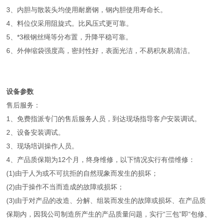
3、内胆与散装头均使用耐磨钢，钢内胆使用寿命长。
4、料位仪采用阻旋式。比风压式更可靠。
5、*3根钢丝绳等分布置，升降平稳可靠。
6、外伸缩袋强度高，密封性好，表面光洁，不易积灰易清洁。
设备参数
售后服务：
1、免费指派专门的售后服务人员，到达现场指导客户安装调试。
2、设备安装调试。
3、现场培训操作人员。
4、产品质保期为12个月，终身维修，以下情况实行有偿维修：
(1)由于人为或不可抗拒的自然现象而发生的损坏；
(2)由于操作不当而造成的故障或损坏；
(3)由于对产品的改造、分解、组装而发生的故障或损坏、在产品质
保期内，因我公司制造所产生的产品质量问题，实行“三包”即“包修、